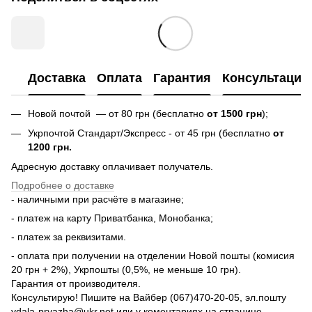
Доставка
Оплата
Гарантия
Консультация
Новой почтой — от 80 грн (бесплатно
от 1500 грн
);
Укрпочтой Стандарт/Экспресс - от 45 грн (бесплатно
от
1200 грн.
Адресную доставку оплачивает получатель.
Подробнее о доставке
- наличными при расчёте в магазине;
- платеж на карту Приватбанка, Монобанка;
- платеж за реквизитами.
- оплата при получении на отделении Новой пошты (комисия
20 грн + 2%), Укрпошты (0,5%, не меньше 10 грн).
Гарантия от производителя.
Консультирую! Пишите на Вайбер (067)470-20-05, эл.пошту
vdala-pryazha@ukr.net или у коментариях на странице