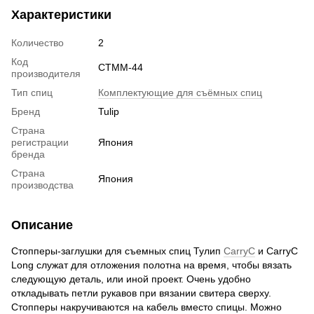
Характеристики
Количество
2
Код
CTMM-44
производителя
Тип спиц
Комплектующие для съёмных спиц
Бренд
Tulip
Страна
регистрации
Япония
бренда
Страна
Япония
производства
Описание
Стопперы-заглушки для съемных спиц Тулип
CarryC
и CarryC
Long служат для отложения полотна на время, чтобы вязать
следующую деталь, или иной проект. Очень удобно
откладывать петли рукавов при вязании свитера сверху.
Стопперы накручиваются на кабель вместо спицы. Можно