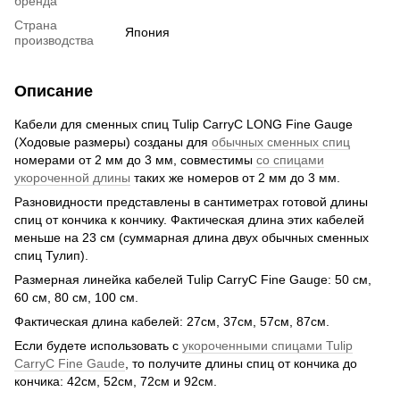
бренда
Страна
Япония
производства
Описание
Кабели для сменных спиц Tulip CarryC LONG Fine Gauge
(Ходовые размеры) созданы для
обычных сменных спиц
номерами от 2 мм до 3 мм, совместимы
со спицами
укороченной длины
таких же номеров от 2 мм до 3 мм.
Разновидности представлены в сантиметрах готовой длины
спиц от кончика к кончику. Фактическая длина этих кабелей
меньше на 23 см (суммарная длина двух обычных сменных
спиц Тулип).
Размерная линейка кабелей Tulip CarryC Fine Gauge: 50 см,
60 см, 80 см, 100 см.
Фактическая длина кабелей: 27см, 37см, 57см, 87см.
Если будете использовать с
укороченными спицами Tulip
CarryC Fine Gaude
, то получите длины спиц от кончика до
кончика: 42см, 52см, 72см и 92см.