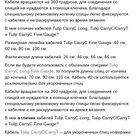
Кабели вращаются на 360 градусов, для соединения со
спицей не нуждаются в помощи ключика. Благодаря
специальному резиновому колечку спицы легко фиксируются
с кабелем и не раскручиваются во время вязания.
В чем отличие кабелей Tulip CarryC Long, Tulip CarryC/CarryT
и Tulip CarryC Fine Gauge?
Размерная линейка кабелей Tulip CarryC Fine Gauge: 40 см,
60 см, 80 см, 100 см.
Фактическая длина кабелей: 26 см, 46 см, 66 см, 86 см.
Если вы будете использовать с обычными спицами
Tulip
CarryC Long Fine Gaude
, то получите длины спиц от кончика
до кончика: 70 см, 90 см, 110 см.
Кабель 40 см используется
исключительно для укороченных спиц.
Кабели вращаются на 360 градусов, для соединения со
спицей не нуждаются в помощи ключика. Благодаря
специальному резиновому колечку спицы легко фиксируются
с кабелем и не раскручиваются во время вязания.
В чем
отличие
кабелей Tulip CarryC Long, Tulip CarryC/CarryT
и Tulip CarryC Fine Gauge?
Кабель
Tulip CarryC/CarryT
– для укороченных спиц номерами