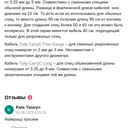
от 3.25 мм до 9 мм. Совместимы с сменными спицами
обычной длины. Разница в фактической длине кабелей, они
длиннее на 10 см. То есть если их использовать для обычных
спиц, то вместо длины 80 см получим длину 90 см от кончика
к кончику. Для создания спиц более 50 и 60 см это может быть
интересно. В этой серии имеется кабель 40 см, подходящий
только для укороченных спиц.
Кабель
Tulip CarryC Fine Gauge
– для сменных укороченных
спиц номером от 2 мм до 3 мм. Несовместим с
инструментами другого диаметра.
Кабель
Tulip CarryC Long
– для спиц обыкновенной длины
номерами от 3.25 до 9 мм. Совместим с сменными
укороченными спицами той же длины.
Отзывы
2
Kate Tataryn
10.08.2025 в 15:15
Найкращі тросики
Ответить