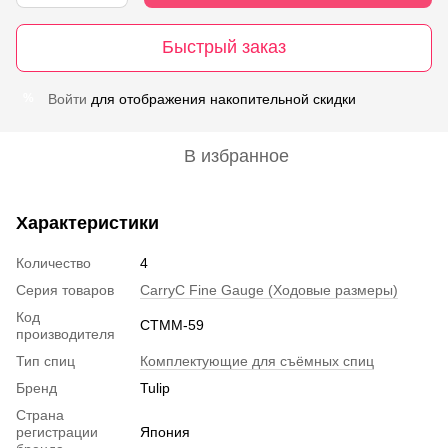
Быстрый заказ
Войти
для отображения накопительной скидки
%
В избранное
Характеристики
Количество
4
Серия товаров
CarryC Fine Gauge (Ходовые размеры)
Код
CTMM-59
производителя
Тип спиц
Комплектующие для съёмных спиц
Бренд
Tulip
Страна
регистрации
Япония