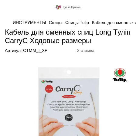
ИНСТРУМЕНТЫ
Спицы
Спицы Tulip
Кабель для сменных 
Кабель для сменных спиц Long Туліп
CarryC Ходовые размеры
Артикул:
СТММ_l_ХР
2 отзыва