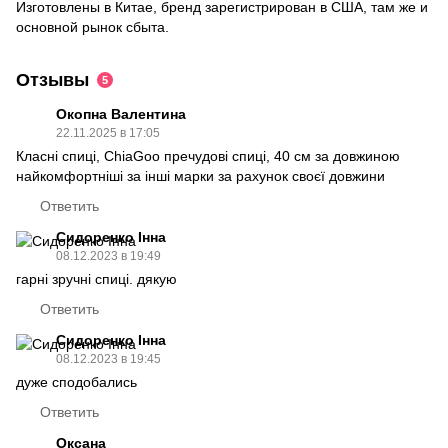
Изготовлены в Китае, бренд зарегистрирован в США, там же и
основной рынок сбыта.
Отзывы
5
Окопна Валентина
22.11.2025 в 17:05
Класні спиці, ChiaGoo пречудові спиці, 40 см за довжиною
найкомфортніші за інші марки за рахунок своєї довжини
Ответить
Сидоренко Інна
08.12.2023 в 19:49
гарні зручні спиці. дякую
Ответить
Сидоренко Інна
08.12.2023 в 19:45
дуже сподобались
Ответить
Оксана