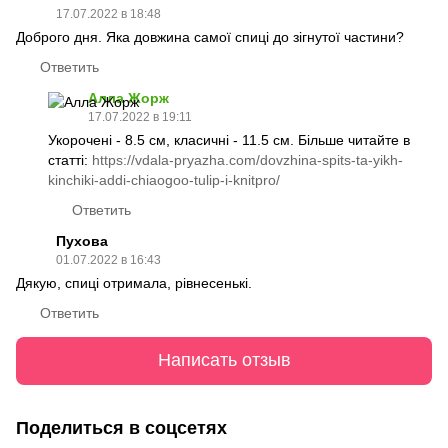
17.07.2022 в 18:48
Доброго дня. Яка довжина самої спиці до зігнутої частини?
Ответить
Алла Жорж
17.07.2022 в 19:11
Укорочені - 8.5 см, класичні - 11.5 см. Більше читайте в
статті:
https://vdala-pryazha.com/dovzhina-spits-ta-yikh-
kinchiki-addi-chiaogoo-tulip-i-knitpro/
Ответить
Пухова
01.07.2022 в 16:43
Дякую, спиці отримала, рівнесенькі.
Ответить
Написать отзыв
Поделиться в соцсетях