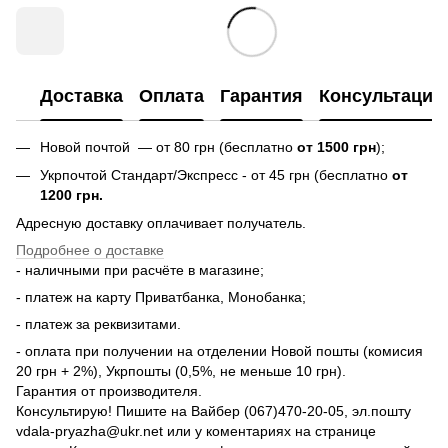
Доставка
Оплата
Гарантия
Консультация
Новой почтой — от 80 грн (бесплатно
от 1500 грн
);
Укрпочтой Стандарт/Экспресс - от 45 грн (бесплатно
от
1200 грн.
Адресную доставку оплачивает получатель.
Подробнее о доставке
- наличными при расчёте в магазине;
- платеж на карту Приватбанка, Монобанка;
- платеж за реквизитами.
- оплата при получении на отделении Новой пошты (комисия
20 грн + 2%), Укрпошты (0,5%, не меньше 10 грн).
Гарантия от производителя.
Консультирую! Пишите на Вайбер (067)470-20-05, эл.пошту
vdala-pryazha@ukr.net или у коментариях на странице