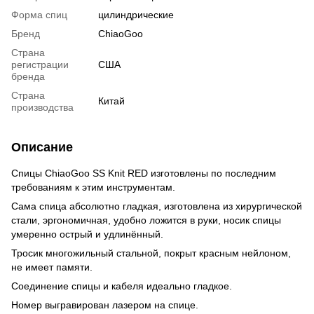
Форма спиц
цилиндрические
Бренд
ChiaoGoo
Страна
регистрации
США
бренда
Страна
Китай
производства
Описание
Спицы ChiaoGoo SS Knit RED изготовлены по последним
требованиям к этим инструментам.
Сама спица абсолютно гладкая, изготовлена из хирургической
стали, эргономичная, удобно ложится в руки, носик спицы
умеренно острый и удлинённый.
Тросик многожильный стальной, покрыт красным нейлоном,
не имеет памяти.
Соединение спицы и кабеля идеально гладкое.
Номер выгравирован лазером на спице.