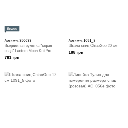
Видео
Артикул: 350633
Артикул: 1091_8
Выдвижная рулетка "серая
Шкала спиц ChiaoGoo 20 см
овца" Lantern Moon KnitPro
188 грн
761 грн