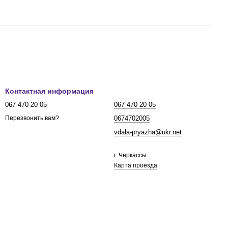
Контактная информация
067 470 20 05
067 470 20 05
0674702005
Перезвонить вам?
vdala-pryazha@ukr.net
г. Черкассы
Карта проезда