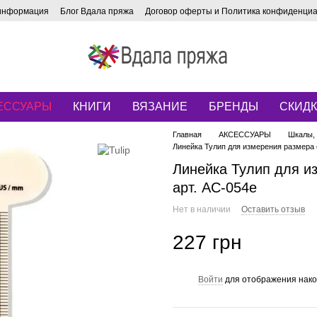
 информация
Блог Вдала пряжа
Договор оферты и Политика конфиденци
ЕССУАРЫ
КНИГИ
ВЯЗАНИЕ
БРЕНДЫ
СКИД
Главная
АКСЕССУАРЫ
Шкалы, 
Линейка Тулип для измерения размера 
Линейка Тулип для из
арт. AC-054e
Нет в наличии
Оставить отзыв
227 грн
Войти
для отображения нако
%