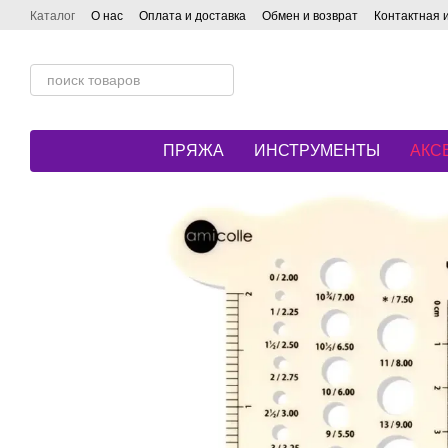
Перейти к основному контенту
Каталог
О нас
Оплата и доставка
Обмен и возврат
Контактная
ПРЯЖА
ИНСТРУМЕНТЫ
АКС