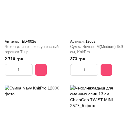
Артикул: TED-002e
Артикул: 12052
Чехол для крючков у красный
Сумка Reverie M(Medium) 6х9
горошек Tulip
см, KnitPro
2 710 грн
373 грн