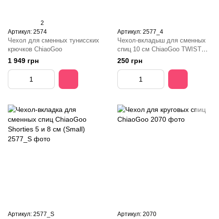
2
Артикул: 2574
Артикул: 2577_4
Чехол для сменных тунисских
Чехол-вкладыш для сменных
крючков ChiaoGoo
спиц 10 см ChiaoGoo TWIST
MINI
1 949 грн
250 грн
Артикул: 2577_S
Артикул: 2070