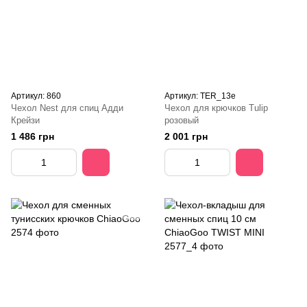
Артикул: 860
Артикул: TER_13e
Чехол Nest для спиц Адди
Чехол для крючков Tulip
Крейзи
розовый
1 486 грн
2 001 грн