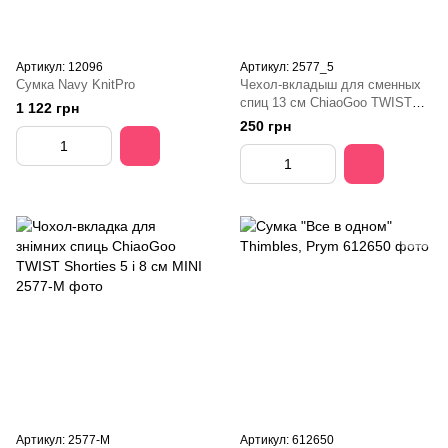
Артикул: 12096
Артикул: 2577_5
Сумка Navy KnitPro
Чехол-вкладыш для сменных
спиц 13 см ChiaoGoo TWIST
1 122 грн
MINI
250 грн
Артикул: 2577-M
Артикул: 612650