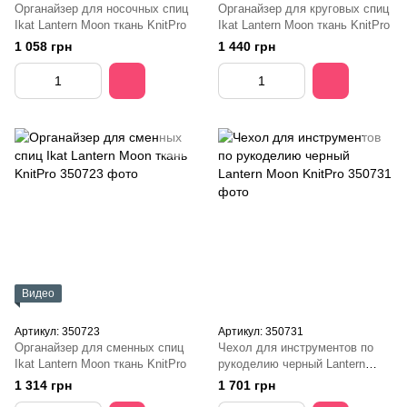
Органайзер для носочных спиц
Органайзер для круговых спиц
Ikat Lantern Moon ткань KnitPro
Ikat Lantern Moon ткань KnitPro
1 058 грн
1 440 грн
Видео
Артикул: 350723
Артикул: 350731
Органайзер для сменных спиц
Чехол для инструментов по
Ikat Lantern Moon ткань KnitPro
рукоделию черный Lantern
Moon KnitPro
1 314 грн
1 701 грн