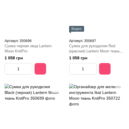
Видео
Артикул: 350696
Артикул: 350697
Сумка черная овца Lantern
Сумка для рукоделия Red
Moon KnitPro
(красная) Lantern Moon ткань
KnitPro
1 058 грн
1 058 грн