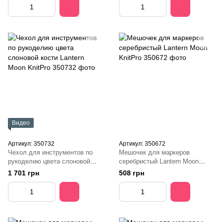
Видео
Артикул: 350732
Артикул: 350672
Чехол для инструментов по
Мешочек для маркеров
рукоделию цвета слоновой
серебристый Lantern Moon
кости Lantern Moon KnitPro
KnitPro
1 701 грн
508 грн