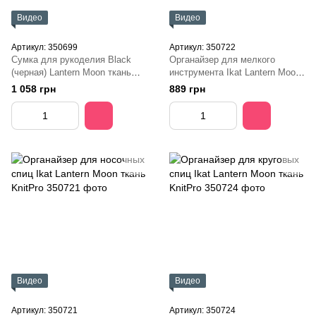
Видео
Видео
Артикул: 350699
Артикул: 350722
Сумка для рукоделия Black
Органайзер для мелкого
(черная) Lantern Moon ткань
инструмента Ikat Lantern Moon
KnitPro
ткань KnitPro
1 058 грн
889 грн
Видео
Видео
Артикул: 350721
Артикул: 350724