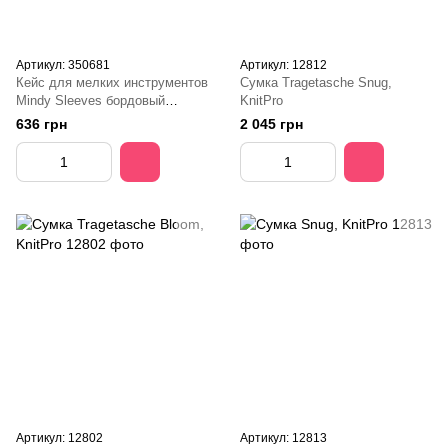
Артикул: 350681
Артикул: 12812
Кейс для мелких инструментов
Сумка Tragetasche Snug,
Mindy Sleeves бордовый
KnitPro
Lantern Moon KnitPro
636 грн
2 045 грн
Артикул: 12802
Артикул: 12813