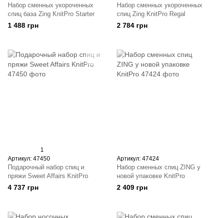
Набор сменных укороченных
Набор сменных укороченных
спиц база Zing KnitPro Starter
спиц Zing KnitPro Regal
1 488 грн
2 784 грн
1
Артикул: 47450
Артикул: 47424
Подарочный набор спиц и
Набор сменных спиц ZING у
пряжи Sweet Affairs KnitPro
новой упаковке KnitPro
4 737 грн
2 409 грн