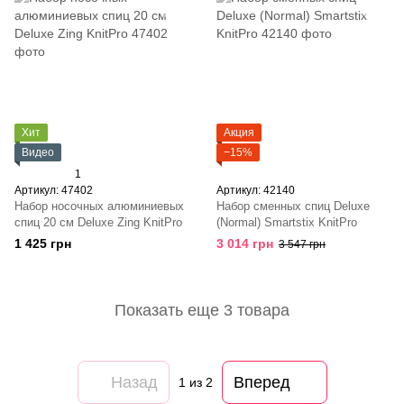
Хит
Акция
Видео
−15%
1
Артикул: 47402
Артикул: 42140
Набор носочных алюминиевых
Набор сменных спиц Deluxe
спиц 20 см Deluxe Zing KnitPro
(Normal) Smartstix KnitPro
1 425 грн
3 014 грн
3 547 грн
Показать еще 3 товара
Назад
Вперед
1
из 2