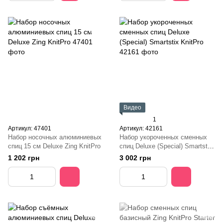
Видео
1
Артикул: 47401
Артикул: 42161
Набор носочных алюминиевых
Набор укороченных сменных
спиц 15 см Deluxe Zing KnitPro
спиц Deluxe (Special) Smartstix
KnitPro
1 202 грн
3 002 грн