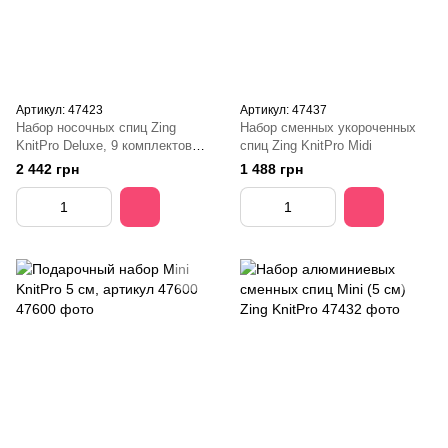
Артикул: 47423
Артикул: 47437
Набор носочных спиц Zing
Набор сменных укороченных
KnitPro Deluxe, 9 комплектов,
спиц Zing KnitPro Midi
15 см
2 442 грн
1 488 грн