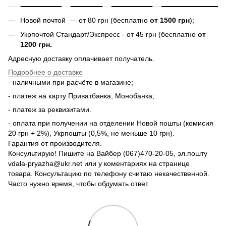
Новой почтой — от 80 грн (бесплатно
от 1500 грн
);
Укрпочтой Стандарт/Экспресс - от 45 грн (бесплатно
от
1200 грн.
Адресную доставку оплачивает получатель.
Подробнее о доставке
- наличными при расчёте в магазине;
- платеж на карту Приватбанка, Монобанка;
- платеж за реквизитами.
- оплата при получении на отделении Новой пошты (комисия
20 грн + 2%), Укрпошты (0,5%, не меньше 10 грн).
Гарантия от производителя.
Консультирую! Пишите на Вайбер (067)470-20-05, эл.пошту
vdala-pryazha@ukr.net или у коментариях на странице
товара. Консультацию по телефону считаю некачественной.
Часто нужно время, чтобы обдумать ответ.