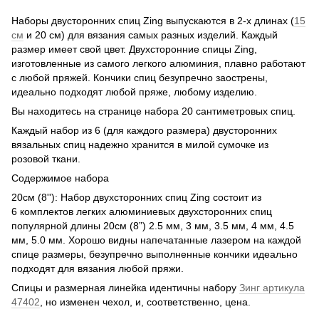
Наборы двусторонних спиц Zing выпускаются в 2-х длинах (
15
см
и 20 см) для вязания самых разных изделий. Каждый
размер имеет свой цвет. Двухсторонние спицы Zing,
изготовленные из самого легкого алюминия, плавно работают
с любой пряжей. Кончики спиц безупречно заострены,
идеально подходят любой пряже, любому изделию.
Вы находитесь на странице набора 20 сантиметровых спиц.
Каждый набор из 6 (для каждого размера) двусторонних
вязальных спиц надежно хранится в милой сумочке из
розовой ткани.
Содержимое набора
20см (8''): Набор двухсторонних спиц Zing состоит из
6 комплектов легких алюминиевых двухсторонних спиц
популярной длины 20см (8”) 2.5 мм, 3 мм, 3.5 мм, 4 мм, 4.5
мм, 5.0 мм. Хорошо видны напечатанные лазером на каждой
спице размеры, безупречно выполненные кончики идеально
подходят для вязания любой пряжи.
Спицы и размерная линейка идентичны набору
Зинг артикула
47402
, но изменен чехол, и, соответственно, цена.