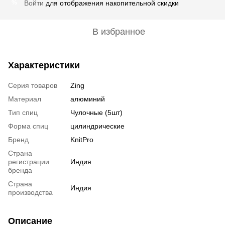
Войти
для отображения накопительной скидки
%
В избранное
Характеристики
Серия товаров
Zing
Материал
алюминий
Тип спиц
Чулочные (5шт)
Форма спиц
цилиндрические
Бренд
KnitPro
Страна
регистрации
Индия
бренда
Страна
Индия
производства
Описание