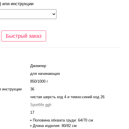
) или инструкции
Быстрый заказ
Джемпер
для начинающих
850/1000 г
и инструкции
36
чистая шерсть код 4 и темно-синий код 26
Sportlife ggh
17
• Половина обхвата груди: 64/70 см
• Длина изделия: 80/82 см