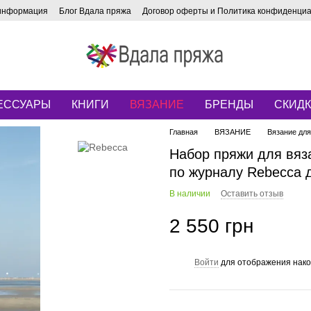
 информация
Блог Вдала пряжа
Договор оферты и Политика конфиденци
ЕССУАРЫ
КНИГИ
ВЯЗАНИЕ
БРЕНДЫ
СКИД
Главная
ВЯЗАНИЕ
Вязание дл
Набор пряжи для вяз
по журналу Rebecca 
В наличии
Оставить отзыв
2 550 грн
Войти
для отображения нако
%