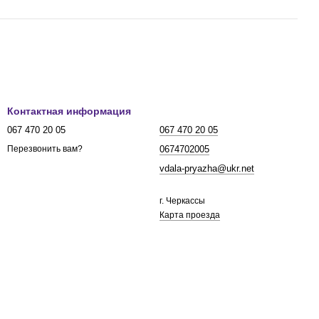
Контактная информация
067 470 20 05
067 470 20 05
0674702005
Перезвонить вам?
vdala-pryazha@ukr.net
г. Черкассы
Карта проезда