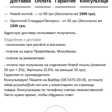
Доставка
Оплата
Гарантия
Консультация
Новой почтой — от 80 грн (бесплатно
от 1500 грн
);
Укрпочтой Стандарт/Экспресс - от 45 грн (бесплатно
от
1200 грн.
Адресную доставку оплачивает получатель.
Подробнее о доставке
- наличными при расчёте в магазине;
- платеж на карту Приватбанка, Монобанка;
- платеж за реквизитами.
- оплата при получении на отделении Новой пошты (комисия
20 грн + 2%), Укрпошты (0,5%, не меньше 10 грн).
Гарантия от производителя.
Консультирую! Пишите на Вайбер (067)470-20-05, эл.пошту
vdala-pryazha@ukr.net или у коментариях на странице
товара. Консультацию по телефону считаю некачественной.
Часто нужно время, чтобы обдумать ответ.