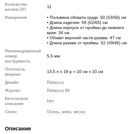
Количество
11
мотков ОП
Измерения
• Половина обхвата груди: 50 (53/56) см
• Длина изделия: 59 (62/65) см
• Длина корпуса от проймы до нижнего
края: 34 см
• Обхват верхней части рукава: 47 см
• Длина рукава от проймы: 52 (49/46) см
Рекомендованный
номер
5,5 мм
инструмента
Плотность
13,5 п х 18 р = 10 см х 10 см
вязания
Дизайн
Rebecca
Журнал
Rebecca 89
Бесплатное
Нет
описание
Сезон
Осень, зима, весна
Описание