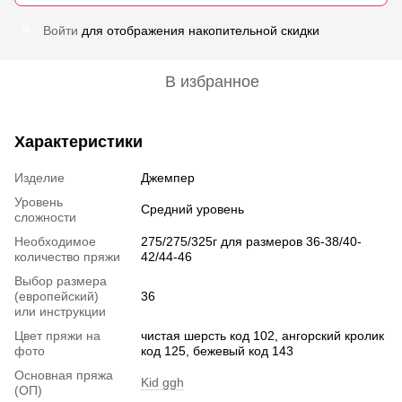
Войти
для отображения накопительной скидки
%
В избранное
Характеристики
Изделие
Джемпер
Уровень
Средний уровень
сложности
Необходимое
275/275/325г для размеров 36-38/40-
количество пряжи
42/44-46
Выбор размера
(европейский)
36
или инструкции
Цвет пряжи на
чистая шерсть код 102, ангорский кролик
фото
код 125, бежевый код 143
Основная пряжа
Kid ggh
(ОП)