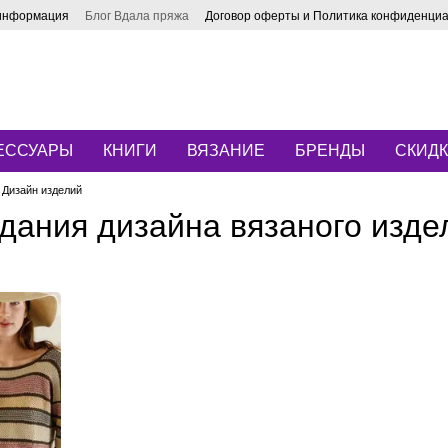
 информация
Блог Вдала пряжа
Договор оферты и Политика конфиденци
ЕССУАРЫ
КНИГИ
ВЯЗАНИЕ
БРЕНДЫ
СКИД
Дизайн изделий
дания дизайна вязаного изде