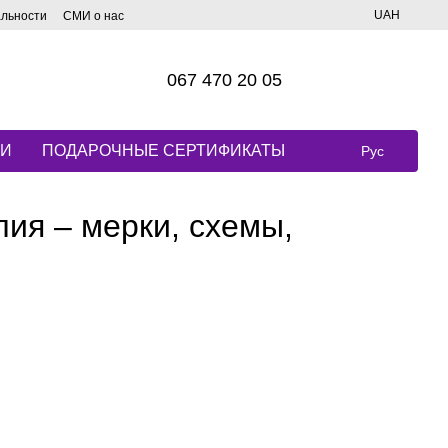
UAH
альности
СМИ о нас
067 470 20 05
КИ
ПОДАРОЧНЫЕ СЕРТИФИКАТЫ
Рус
лия – мерки, схемы,