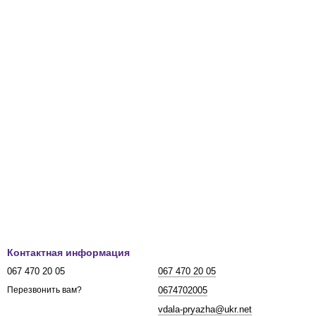
Контактная информация
067 470 20 05
067 470 20 05
0674702005
Перезвонить вам?
vdala-pryazha@ukr.net