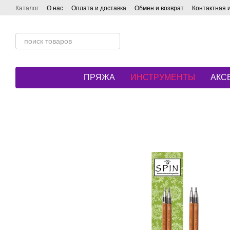
Перейти к основному контенту
Каталог
О нас
Оплата и доставка
Обмен и возврат
Контактная
ПРЯЖА
ИНСТРУМЕНТЫ
АКС