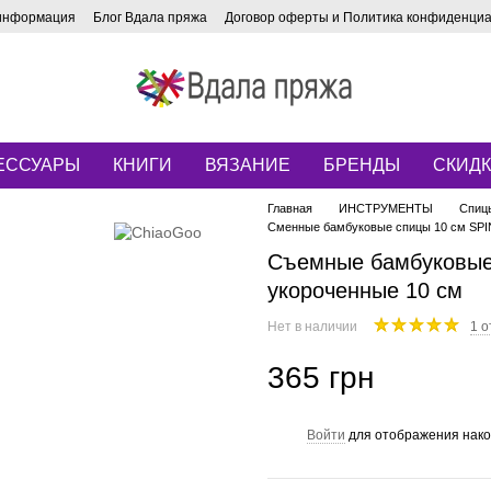
 информация
Блог Вдала пряжа
Договор оферты и Политика конфиденци
ЕССУАРЫ
КНИГИ
ВЯЗАНИЕ
БРЕНДЫ
СКИД
Главная
ИНСТРУМЕНТЫ
Спиц
Сменные бамбуковые спицы 10 см SPIN 
Съемные бамбуковые
укороченные 10 см
Нет в наличии
1 о
365 грн
Войти
для отображения нако
%