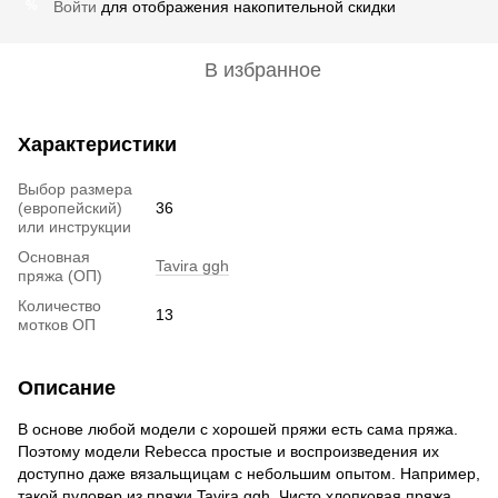
Войти
для отображения накопительной скидки
%
В избранное
Характеристики
Выбор размера
(европейский)
36
или инструкции
Основная
Tavira ggh
пряжа (ОП)
Количество
13
мотков ОП
Описание
В основе любой модели с хорошей пряжи есть сама пряжа.
Поэтому модели Rebecca простые и воспроизведения их
доступно даже вязальщицам с небольшим опытом. Например,
такой пуловер из пряжи Tavira ggh. Чисто хлопковая пряжа,