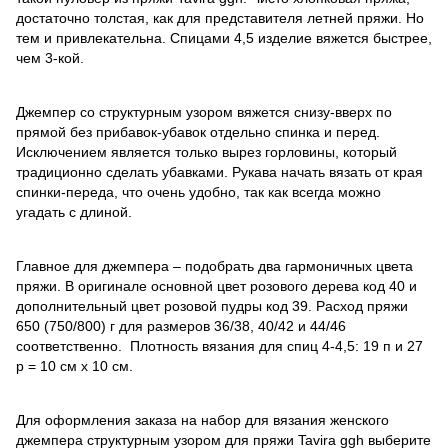
достаточно толстая, как для представителя летней пряжи. Но
тем и привлекательна. Спицами 4,5 изделие вяжется быстрее,
чем 3-кой.
Джемпер со структурным узором вяжется снизу-вверх по
прямой без прибавок-убавок отдельно спинка и перед.
Исключением является только вырез горловины, который
традиционно сделать убавками. Рукава начать вязать от края
спинки-переда, что очень удобно, так как всегда можно
угадать с длиной.
Главное для джемпера – подобрать два гармоничных цвета
пряжи. В оригинале основной цвет розового дерева код 40 и
дополнительный цвет розовой пудры код 39. Расход пряжи
650 (750/800) г для размеров 36/38, 40/42 и 44/46
соответственно. Плотность вязания для спиц 4-4,5: 19 п и 27
р = 10 см х 10 см.
Для оформления заказа на набор для вязания женского
джемпера структурным узором для пряжи Tavira ggh выберите