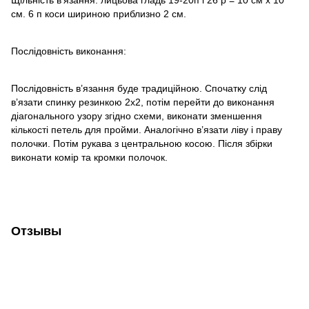
см. 6 п коси шириною приблизно 2 см.
Послідовність виконання:
Послідовність в’язання буде традиційною. Спочатку слід
в’язати спинку резинкою 2х2, потім перейти до виконання
діагонального узору згідно схеми, виконати зменшення
кількості петель для пройми. Аналогічно в’язати ліву і праву
полочки. Потім рукава з центральною косою. Після збірки
виконати комір та кромки полочок.
Отзывы