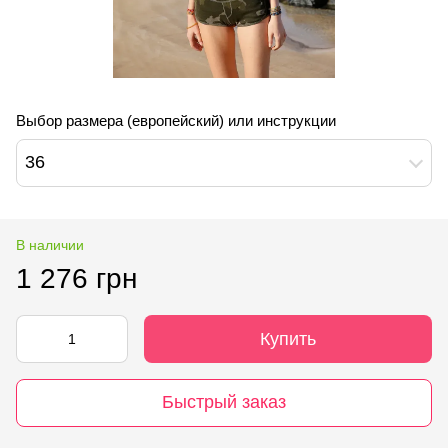
Выбор размера (европейский) или инструкции
36
В наличии
1 276 грн
Купить
Быстрый заказ