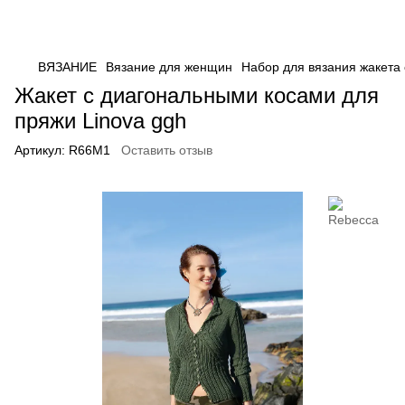
ВЯЗАНИЕ
Вязание для женщин
Набор для вязания жакета 
Жакет с диагональными косами для
пряжи Linova ggh
Артикул:
R66M1
Оставить отзыв