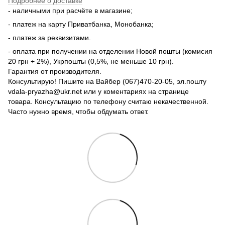
Подробнее о доставке
- наличными при расчёте в магазине;
- платеж на карту Приватбанка, Монобанка;
- платеж за реквизитами.
- оплата при получении на отделении Новой пошты (комисия
20 грн + 2%), Укрпошты (0,5%, не меньше 10 грн).
Гарантия от производителя.
Консультирую! Пишите на Вайбер (067)470-20-05, эл.пошту
vdala-pryazha@ukr.net или у коментариях на странице
товара. Консультацию по телефону считаю некачественной.
Часто нужно время, чтобы обдумать ответ.