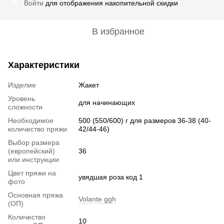
Войти
для отображения накопительной скидки
%
В избранное
Характеристики
Изделие
Жакет
Уровень
для начинающих
сложности
Необходимое
500 (550/600) г для размеров 36-38 (40-
количество пряжи
42/44-46)
Выбор размера
(европейский)
36
или инструкции
Цвет пряжи на
увядшая роза код 1
фото
Основная пряжа
Volante ggh
(ОП)
Количество
10