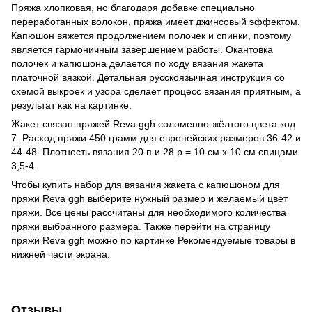
Пряжа хлопковая, но благодаря добавке специально
переработанных волокон, пряжа имеет джинсовый эффектом.
Капюшон вяжется продолжением полочек и спинки, поэтому
является гармоничным завершением работы. Окантовка
полочек и капюшона делается по ходу вязания жакета
платочной вязкой. Детальная русскоязычная инструкция со
схемой выкроек и узора сделает процесс вязания приятным, а
результат как на картинке.
Жакет связан пряжей Reva ggh соломенно-жёлтого цвета код
7. Расход пряжи 450 грамм для европейских размеров 36-42 и
44-48. Плотность вязания 20 п и 28 р = 10 см х 10 см спицами
3,5-4.
Чтобы купить набор для вязания жакета с капюшоном для
пряжи Reva ggh выберите нужный размер и желаемый цвет
пряжи. Все цены рассчитаны для необходимого количества
пряжи выбранного размера. Также перейти на страницу
пряжи Reva ggh можно по картинке Рекомендуемые товары в
нижней части экрана.
Отзывы