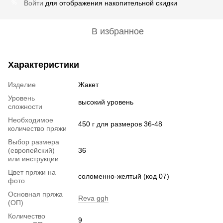
Войти
для отображения накопительной скидки
%
В избранное
Характеристики
Изделие
Жакет
Уровень
высокий уровень
сложности
Необходимое
450 г для размеров 36-48
количество пряжи
Выбор размера
(европейский)
36
или инструкции
Цвет пряжи на
соломенно-желтый (код 07)
фото
Основная пряжа
Reva ggh
(ОП)
Количество
9