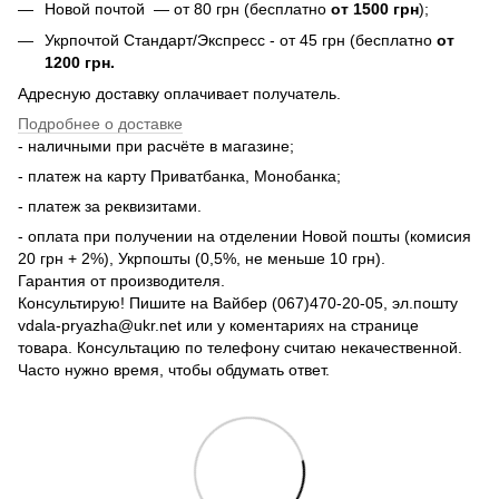
Новой почтой — от 80 грн (бесплатно
от 1500 грн
);
Укрпочтой Стандарт/Экспресс - от 45 грн (бесплатно
от
1200 грн.
Адресную доставку оплачивает получатель.
Подробнее о доставке
- наличными при расчёте в магазине;
- платеж на карту Приватбанка, Монобанка;
- платеж за реквизитами.
- оплата при получении на отделении Новой пошты (комисия
20 грн + 2%), Укрпошты (0,5%, не меньше 10 грн).
Гарантия от производителя.
Консультирую! Пишите на Вайбер (067)470-20-05, эл.пошту
vdala-pryazha@ukr.net или у коментариях на странице
товара. Консультацию по телефону считаю некачественной.
Часто нужно время, чтобы обдумать ответ.