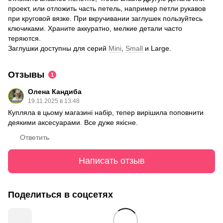
проект, или отложить часть петель, например петли рукавов
при круговой вязке. При вкручивании заглушек пользуйтесь
ключиками. Храните аккуратно, мелкие детали часто
теряются.
Заглушки доступны для серий
Mini
,
Small
и Large.
Отзывы
1
Олена Кандиба
19.11.2025 в 13:48
Купляла в цьому магазині набір, тепер вирішила поповнити
деякими аксесуарами. Все дуже якісне.
Ответить
Написать отзыв
Поделиться в соцсетях