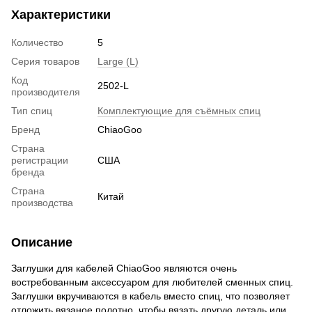
Характеристики
Количество
5
Серия товаров
Large (L)
Код
2502-L
производителя
Тип спиц
Комплектующие для съёмных спиц
Бренд
ChiaoGoo
Страна
регистрации
США
бренда
Страна
Китай
производства
Описание
Заглушки для кабелей ChiaoGoo являются очень
востребованным аксессуаром для любителей сменных спиц.
Заглушки вкручиваются в кабель вместо спиц, что позволяет
отложить вязаное полотно, чтобы вязать другую деталь или