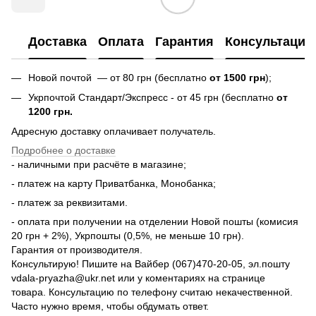
Доставка
Оплата
Гарантия
Консультация
Новой почтой — от 80 грн (бесплатно
от 1500 грн
);
Укрпочтой Стандарт/Экспресс - от 45 грн (бесплатно
от
1200 грн.
Адресную доставку оплачивает получатель.
Подробнее о доставке
- наличными при расчёте в магазине;
- платеж на карту Приватбанка, Монобанка;
- платеж за реквизитами.
- оплата при получении на отделении Новой пошты (комисия
20 грн + 2%), Укрпошты (0,5%, не меньше 10 грн).
Гарантия от производителя.
Консультирую! Пишите на Вайбер (067)470-20-05, эл.пошту
vdala-pryazha@ukr.net или у коментариях на странице
товара. Консультацию по телефону считаю некачественной.
Часто нужно время, чтобы обдумать ответ.