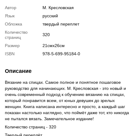
Автор
М. Кресловская
Язык
русский
Обложка
твердый переплет
Количество
320
страниц
Размер
21смх26см
ISBN
978-5-699-95184-0
Описание
Вязание на спицах. Самое полное и понятное пошаговое
руководство для начинающих. М. Кресловская - это новый и
очень современный подход к обучению вязанию на спицах,
который понравится всем, от юных девушек до зрелых
женщин. Книга написана интересно и просто, а каждый шаг
показан настолько наглядно, что поймёт даже тот, кто никогда
не пытался вязать. Замечательное издание!
Количество страниц - 320
Твердый переплёт