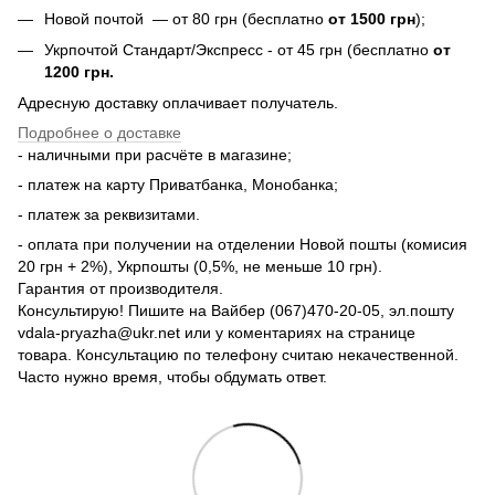
Новой почтой — от 80 грн (бесплатно
от 1500 грн
);
Укрпочтой Стандарт/Экспресс - от 45 грн (бесплатно
от
1200 грн.
Адресную доставку оплачивает получатель.
Подробнее о доставке
- наличными при расчёте в магазине;
- платеж на карту Приватбанка, Монобанка;
- платеж за реквизитами.
- оплата при получении на отделении Новой пошты (комисия
20 грн + 2%), Укрпошты (0,5%, не меньше 10 грн).
Гарантия от производителя.
Консультирую! Пишите на Вайбер (067)470-20-05, эл.пошту
vdala-pryazha@ukr.net или у коментариях на странице
товара. Консультацию по телефону считаю некачественной.
Часто нужно время, чтобы обдумать ответ.