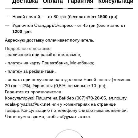
Доставка
Оплата
Гарантия
Консультация
Новой почтой — от 80 грн (бесплатно
от 1500 грн
);
Укрпочтой Стандарт/Экспресс - от 45 грн (бесплатно
от
1200 грн.
Адресную доставку оплачивает получатель.
Подробнее о доставке
- наличными при расчёте в магазине;
- платеж на карту Приватбанка, Монобанка;
- платеж за реквизитами.
- оплата при получении на отделении Новой пошты (комисия
20 грн + 2%), Укрпошты (0,5%, не меньше 10 грн).
Гарантия от производителя.
Консультирую! Пишите на Вайбер (067)470-20-05, эл.пошту
vdala-pryazha@ukr.net или у коментариях на странице
товара. Консультацию по телефону считаю некачественной.
Часто нужно время, чтобы обдумать ответ.