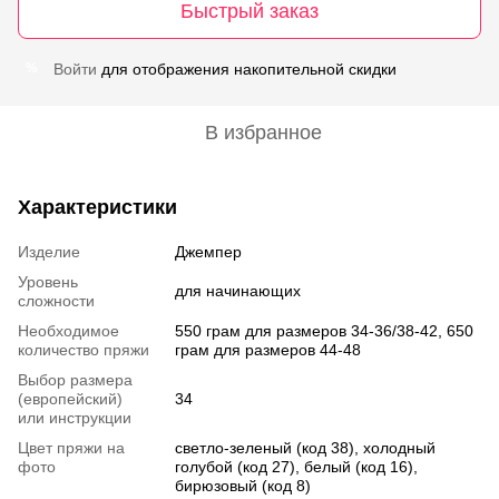
Быстрый заказ
Войти
для отображения накопительной скидки
%
В избранное
Характеристики
Изделие
Джемпер
Уровень
для начинающих
сложности
Необходимое
550 грам для размеров 34-36/38-42, 650
количество пряжи
грам для размеров 44-48
Выбор размера
(европейский)
34
или инструкции
Цвет пряжи на
светло-зеленый (код 38), холодный
фото
голубой (код 27), белый (код 16),
бирюзовый (код 8)