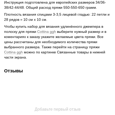
Инструкция подготовлена для европейских размеров 34/36-
38/42-44/48. Общий расход пряжи 550-550-650 грамм.
Плотность вязания спицами 3-3,5 лицевой гладью: 22 петли и
28 рядов = 10 см х 10 см.
Чтобы купить набор для вязания удлинённого джемпера в
полоску для пряжи
Cottina ggh
выберите нужный размер и в
коментариях к заказу укажите желаемые цвета пряжи. Все
цены рассчитаны для необходимого количества пряжи
выбранного размера. Также перейти на страницу пряжи
Cottina ggh
можно по картинке Связанные товары в нижней
части экрана.
Отзывы
Добавьте первый отзыв