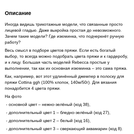
Описание
Иногда видишь трикотажные модели, что связанные просто
лицевой гладью. Даже выкройка простая до невозможного.
Зачем такие модели? Где изюминка, что подчеркнёт ручную
работу?
Весь смысл в подборе цветов пряжи. Если есть богатый
выбор, то всегда можно подобрать цвета пряжи и к гардеробу,
и к лицу. Большая часть моделей Rebecca простые у
выполнении, так как их основная изюминка – это сама пряжа.
Как, например, вот этот удлинённый джемпер в полоску для
пряжи Cottina ggh (100% хлопок, 140м/50г). Для вязания
понадобится 4 цвета пряжи.
На фото
- основной цвет – нежно-зелёный (код 38),
- дополнительный цвет 1 – бледно-зелёный (код 27),
- дополнительный цвет 2 – белый (код 16),
- дополнительный цвет 3 – сверкающий аквамарин (код 8).