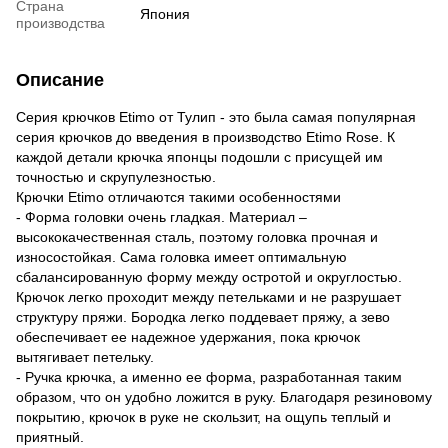
Страна
Япония
производства
Описание
Серия крючков Etimo от Тулип - это была самая популярная
серия крючков до введения в производство Etimo Rose. К
каждой детали крючка японцы подошли с присущей им
точностью и скрупулезностью.
Крючки Etimo отличаются такими особенностями
- Форма головки очень гладкая. Материал –
высококачественная сталь, поэтому головка прочная и
износостойкая. Сама головка имеет оптимальную
сбалансированную форму между остротой и округлостью.
Крючок легко проходит между петельками и не разрушает
структуру пряжи. Бородка легко поддевает пряжу, а зево
обеспечивает ее надежное удержания, пока крючок
вытягивает петельку.
- Ручка крючка, а именно ее форма, разработанная таким
образом, что он удобно ложится в руку. Благодаря резиновому
покрытию, крючок в руке не скользит, на ощупь теплый и
приятный.