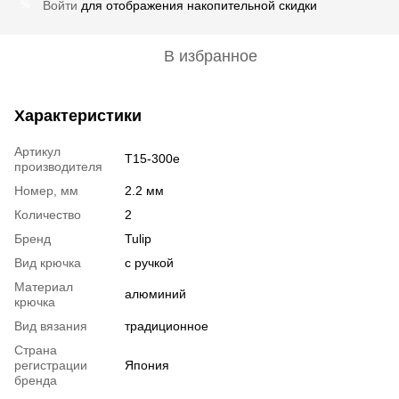
Войти
для отображения накопительной скидки
%
В избранное
Характеристики
Артикул
T15-300e
производителя
Номер, мм
2.2 мм
Количество
2
Бренд
Tulip
Вид крючка
с ручкой
Материал
алюминий
крючка
Вид вязания
традиционное
Страна
регистрации
Япония
бренда