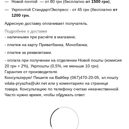
Новой почтой — от 80 грн (бесплатно
от 1500 грн
);
Укрпочтой Стандарт/Экспресс - от 45 грн (бесплатно
от
1200 грн.
Адресную доставку оплачивает получатель.
Подробнее о доставке
- наличными при расчёте в магазине;
- платеж на карту Приватбанка, Монобанка;
- платеж за реквизитами.
- оплата при получении на отделении Новой пошты (комисия
20 грн + 2%), Укрпошты (0,5%, не меньше 10 грн).
Гарантия от производителя.
Консультирую! Пишите на Вайбер (067)470-20-05, эл.пошту
vdala-pryazha@ukr.net или у коментариях на странице
товара. Консультацию по телефону считаю некачественной.
Часто нужно время, чтобы обдумать ответ.