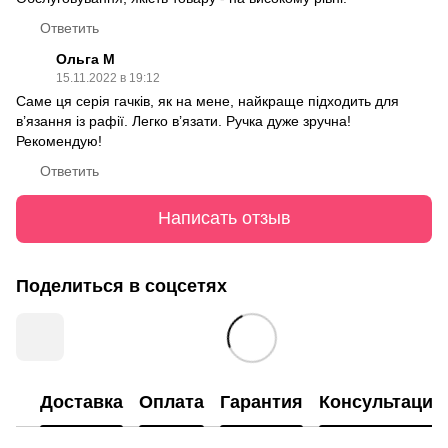
Ответить
Ольга М
15.11.2022 в 19:12
Саме ця серія гачків, як на мене, найкраще підходить для
в’язання із рафії. Легко в’язати. Ручка дуже зручна!
Рекомендую!
Ответить
Написать отзыв
Поделиться в соцсетях
Доставка
Оплата
Гарантия
Консультация