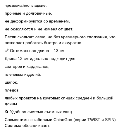
чрезвычайно гладкие,
прочные и долговечные,
не деформируются со временем,
не окисляются и не изменяют цвет.
Петли скользят легко, но без чрезмерного сползания, что
позволяет работать быстро и аккуратно.
📏 Оптимальная длина – 13 см
Длина 13 см идеально подходит для:
свитеров и кардиганов,
плечевых изделий,
шапок,
пледов,
любых проектов на круговых спицах средней и большой
длины.
🔄 Удобная система съемных спиц
Совместимы с кабелями ChiaoGoo (серии TWIST и SPIN).
Система обеспечивает: