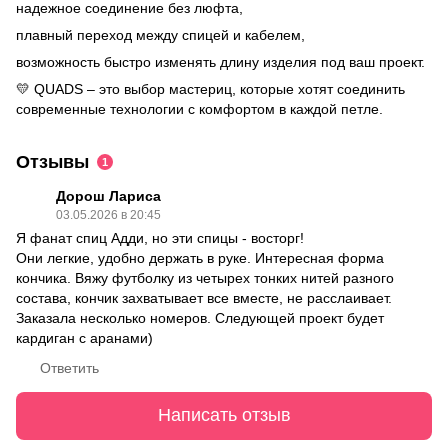
надежное соединение без люфта,
плавный переход между спицей и кабелем,
возможность быстро изменять длину изделия под ваш проект.
💛 QUADS – это выбор мастериц, которые хотят соединить
современные технологии с комфортом в каждой петле.
Отзывы
1
Дорош Лариса
03.05.2026 в 20:45
Я фанат спиц Адди, но эти спицы - восторг!
Они легкие, удобно держать в руке. Интересная форма
кончика. Вяжу футболку из четырех тонких нитей разного
состава, кончик захватывает все вместе, не расслаивает.
Заказала несколько номеров. Следующей проект будет
кардиган с аранами)
Ответить
Написать отзыв