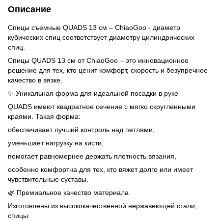
Описание
Спицы съемные QUADS 13 см – ChiaoGoo - диаметр
кубических спиц соответствует диаметру цилиндрических
спиц.
Спицы QUADS 13 см от ChiaoGoo – это инновационное
решение для тех, кто ценит комфорт, скорость и безупречное
качество в вязке.
✨ Уникальная форма для идеальной посадки в руке
QUADS имеют квадратное сечение с мягко скругленными
краями. Такая форма:
обеспечивает лучший контроль над петлями,
уменьшает нагрузку на кисти,
помогает равномернее держать плотность вязания,
особенно комфортна для тех, кто вяжет долго или имеет
чувствительные суставы.
🌿 Премиальное качество материала
Изготовлены из высококачественной нержавеющей стали,
спицы: