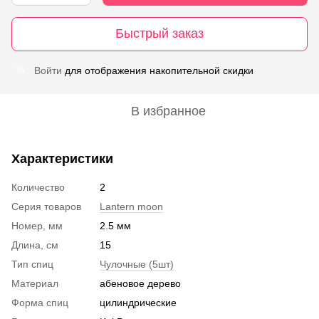
Быстрый заказ
Войти
для отображения накопительной скидки
%
В избранное
Характеристики
Количество
2
Серия товаров
Lantern moon
Номер, мм
2.5 мм
Длина, см
15
Тип спиц
Чулочные (5шт)
Материал
абеновое дерево
Форма спиц
цилиндрические