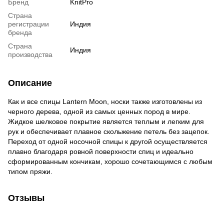
Бренд
KnitPro
Страна
регистрации
Индия
бренда
Страна
Индия
производства
Описание
Как и все спицы Lantern Moon, носки также изготовлены из
черного дерева, одной из самых ценных пород в мире.
Жидкое шелковое покрытие является теплым и легким для
рук и обеспечивает плавное скольжение петель без зацепок.
Переход от одной носочной спицы к другой осуществляется
плавно благодаря ровной поверхности спиц и идеально
сформированным кончикам, хорошо сочетающимся с любым
типом пряжи.
Отзывы