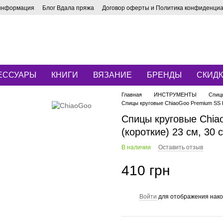
 информация
Блог Вдала пряжа
Договор оферты и Политика конфиденци
ЕССУАРЫ
КНИГИ
ВЯЗАНИЕ
БРЕНДЫ
СКИД
Главная
ИНСТРУМЕНТЫ
Спиц
Спицы круговые ChiaoGoo Premium SS Kn
Спицы круговые Chia
(короткие) 23 см, 30 
В наличии
Оставить отзыв
410 грн
Войти
для отображения нако
%