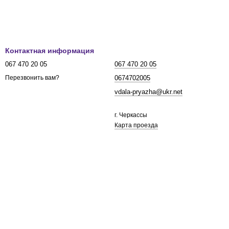
Контактная информация
067 470 20 05
067 470 20 05
0674702005
Перезвонить вам?
vdala-pryazha@ukr.net
г. Черкассы
Карта проезда