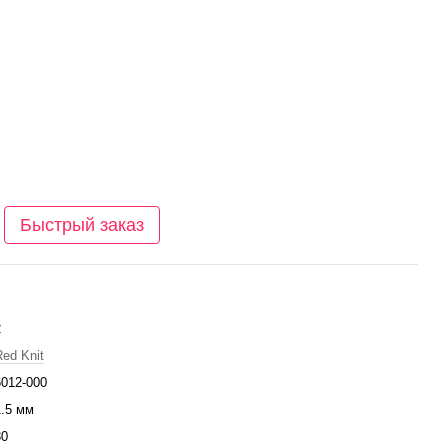
Быстрый заказ
2
Red Knit
6012-000
1.5 мм
30