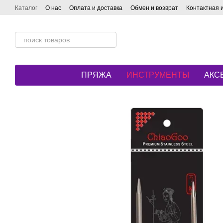
Перейти к основному контенту
Каталог
О нас
Оплата и доставка
Обмен и возврат
Контактная
ПРЯЖА
ИНСТРУМЕНТЫ
АКС