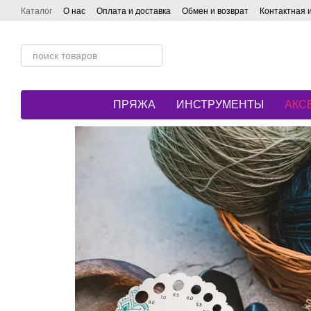
Перейти к основному контенту
Каталог
О нас
Оплата и доставка
Обмен и возврат
Контактная
ПРЯЖА
ИНСТРУМЕНТЫ
АКС