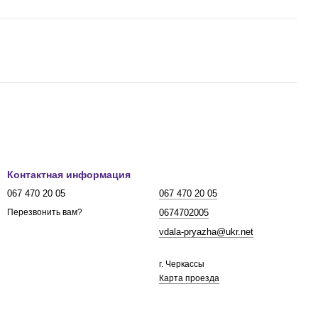
Контактная информация
067 470 20 05
067 470 20 05
0674702005
Перезвонить вам?
vdala-pryazha@ukr.net
г. Черкассы
Карта проезда