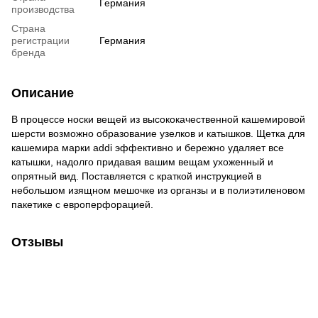
Германия
производства
Страна
регистрации
Германия
бренда
Описание
В процессе носки вещей из высококачественной кашемировой
шерсти возможно образование узелков и катышков. Щетка для
кашемира марки addi эффективно и бережно удаляет все
катышки, надолго придавая вашим вещам ухоженный и
опрятный вид. Поставляется с краткой инструкцией в
небольшом изящном мешочке из органзы и в полиэтиленовом
пакетике с европерфорацией.
Отзывы