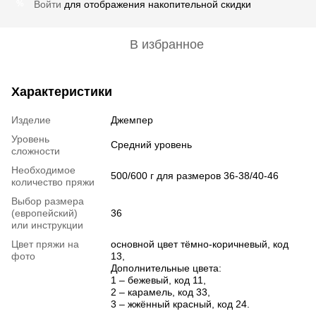
Войти
для отображения накопительной скидки
%
В избранное
Характеристики
Изделие
Джемпер
Уровень
Средний уровень
сложности
Необходимое
500/600 г для размеров 36-38/40-46
количество пряжи
Выбор размера
(европейский)
36
или инструкции
Цвет пряжи на
основной цвет тёмно-коричневый, код
фото
13,
Дополнительные цвета:
1 – бежевый, код 11,
2 – карамель, код 33,
3 – жжённый красный, код 24.