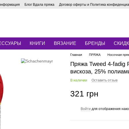
 информация
Блог Вдала пряжа
Договор оферты и Политика конфиденци
ЕССУАРЫ
КНИГИ
ВЯЗАНИЕ
БРЕНДЫ
СКИД
Главная
ПРЯЖА
Носочная пря
Пряжа Tweed 4-fadig
вискоза, 25% полиами
В наличии
Оставить отзыв
321 грн
Войти
для отображения нако
%