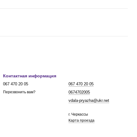
Контактная информация
067 470 20 05
067 470 20 05
0674702005
Перезвонить вам?
vdala-pryazha@ukr.net
г. Черкассы
Карта проезда