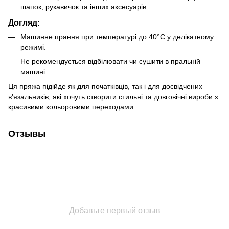
шапок, рукавичок та інших аксесуарів.
Догляд:
Машинне прання при температурі до 40°C у делікатному
режимі.
Не рекомендується відбілювати чи сушити в пральній
машині.
Ця пряжа підійде як для початківців, так і для досвідчених
в'язальників, які хочуть створити стильні та довговічні вироби з
красивими кольоровими переходами.
Отзывы
Добавьте первый отзыв