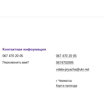
Контактная информация
067 470 20 05
067 470 20 05
0674702005
Перезвонить вам?
vdala-pryazha@ukr.net
г. Черкассы
Карта проезда