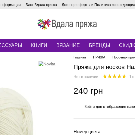
 информация
Блог Вдала пряжа
Договор оферты и Политика конфиденци
ЕССУАРЫ
КНИГИ
ВЯЗАНИЕ
БРЕНДЫ
СКИД
Главная
ПРЯЖА
Носочная пря
Пряжа для носков Нал
Нет в наличии
1 о
240 грн
Войти
для отображения нако
%
Номер цвета