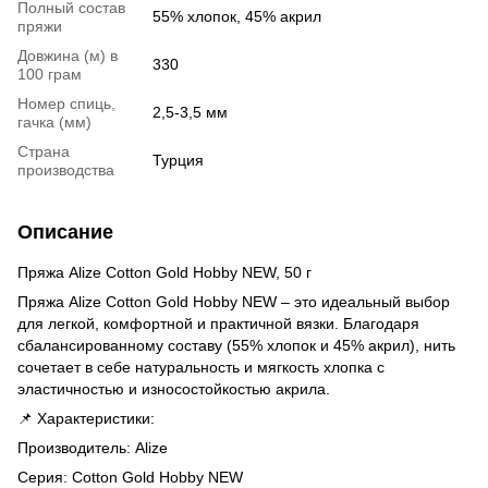
Полный состав
55% хлопок, 45% акрил
пряжи
Довжина (м) в
330
100 грам
Номер спиць,
2,5-3,5 мм
гачка (мм)
Страна
Турция
производства
Описание
Пряжа Alize Cotton Gold Hobby NEW, 50 г
Пряжа Alize Cotton Gold Hobby NEW – это идеальный выбор
для легкой, комфортной и практичной вязки. Благодаря
сбалансированному составу (55% хлопок и 45% акрил), нить
сочетает в себе натуральность и мягкость хлопка с
эластичностью и износостойкостью акрила.
📌 Характеристики:
Производитель: Alize
Серия: Cotton Gold Hobby NEW