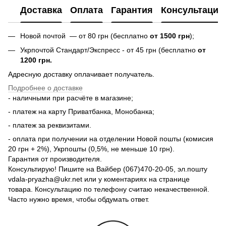
Доставка
Оплата
Гарантия
Консультация
Новой почтой — от 80 грн (бесплатно
от 1500 грн
);
Укрпочтой Стандарт/Экспресс - от 45 грн (бесплатно
от
1200 грн.
Адресную доставку оплачивает получатель.
Подробнее о доставке
- наличными при расчёте в магазине;
- платеж на карту Приватбанка, Монобанка;
- платеж за реквизитами.
- оплата при получении на отделении Новой пошты (комисия
20 грн + 2%), Укрпошты (0,5%, не меньше 10 грн).
Гарантия от производителя.
Консультирую! Пишите на Вайбер (067)470-20-05, эл.пошту
vdala-pryazha@ukr.net или у коментариях на странице
товара. Консультацию по телефону считаю некачественной.
Часто нужно время, чтобы обдумать ответ.