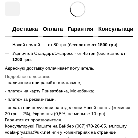
Доставка
Оплата
Гарантия
Консультация
Новой почтой — от 80 грн (бесплатно
от 1500 грн
);
Укрпочтой Стандарт/Экспресс - от 45 грн (бесплатно
от
1200 грн.
Адресную доставку оплачивает получатель.
Подробнее о доставке
- наличными при расчёте в магазине;
- платеж на карту Приватбанка, Монобанка;
- платеж за реквизитами.
- оплата при получении на отделении Новой пошты (комисия
20 грн + 2%), Укрпошты (0,5%, не меньше 10 грн).
Гарантия от производителя.
Консультирую! Пишите на Вайбер (067)470-20-05, эл.пошту
vdala-pryazha@ukr.net или у коментариях на странице