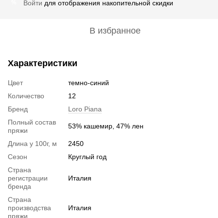
Войти
для отображения накопительной скидки
%
В избранное
Характеристики
Цвет
темно-синий
Количество
12
Бренд
Loro Piana
Полный состав
53% кашемир, 47% лен
пряжи
Длина у 100г, м
2450
Сезон
Круглый год
Страна
регистрации
Италия
бренда
Страна
производства
Италия
пряжи