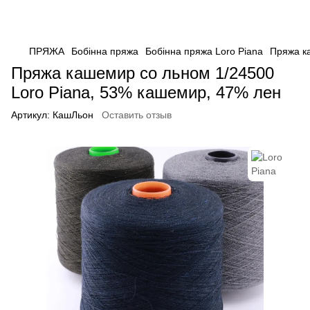
ПРЯЖА
Бобінна пряжа
Бобінна пряжа Loro Piana
Пряжа к
Пряжа кашемир со льном 1/24500
Loro Piana, 53% кашемир, 47% лен
Артикул:
КашЛьон
Оставить отзыв