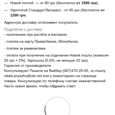
Новой почтой — от 80 грн (бесплатно
от 1500 грн
);
Укрпочтой Стандарт/Экспресс - от 45 грн (бесплатно
от
1200 грн.
Адресную доставку оплачивает получатель.
Подробнее о доставке
- наличными при расчёте в магазине;
- платеж на карту Приватбанка, Монобанка;
- платеж за реквизитами.
- оплата при получении на отделении Новой пошты (комисия
20 грн + 2%), Укрпошты (0,5%, не меньше 10 грн).
Гарантия от производителя.
Консультирую! Пишите на Вайбер (067)470-20-05, эл.пошту
vdala-pryazha@ukr.net или у коментариях на странице
товара. Консультацию по телефону считаю некачественной.
Часто нужно время, чтобы обдумать ответ.