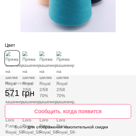
Цвет
Нет в наличии
571 грн
Сообщить, когда появится
Войти
для отображения накопительной скидки
%