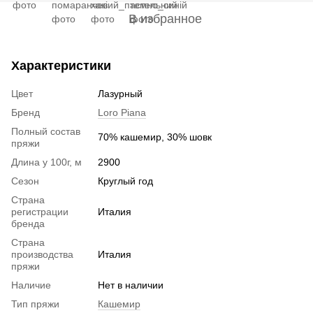
В избранное
Характеристики
Цвет
Лазурный
Бренд
Loro Piana
Полный состав
70% кашемир, 30% шовк
пряжи
Длина у 100г, м
2900
Сезон
Круглый год
Страна
регистрации
Италия
бренда
Страна
производства
Италия
пряжи
Наличие
Нет в наличии
Тип пряжи
Кашемир