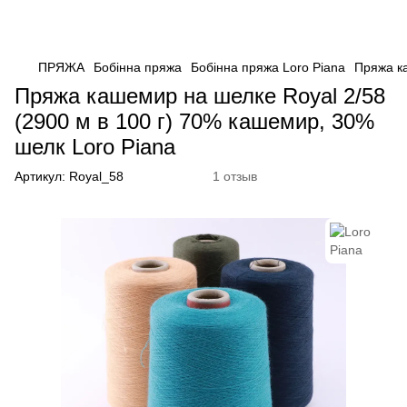
ПРЯЖА
Бобінна пряжа
Бобінна пряжа Loro Piana
Пряжа к
Пряжа кашемир на шелке Royal 2/58
(2900 м в 100 г) 70% кашемир, 30%
шелк Loro Piana
Артикул:
Royal_58
1 отзыв