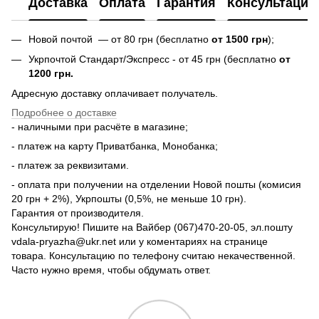
Доставка
Оплата
Гарантия
Консультация
Новой почтой — от 80 грн (бесплатно
от 1500 грн
);
Укрпочтой Стандарт/Экспресс - от 45 грн (бесплатно
от
1200 грн.
Адресную доставку оплачивает получатель.
Подробнее о доставке
- наличными при расчёте в магазине;
- платеж на карту Приватбанка, Монобанка;
- платеж за реквизитами.
- оплата при получении на отделении Новой пошты (комисия
20 грн + 2%), Укрпошты (0,5%, не меньше 10 грн).
Гарантия от производителя.
Консультирую! Пишите на Вайбер (067)470-20-05, эл.пошту
vdala-pryazha@ukr.net или у коментариях на странице
товара. Консультацию по телефону считаю некачественной.
Часто нужно время, чтобы обдумать ответ.