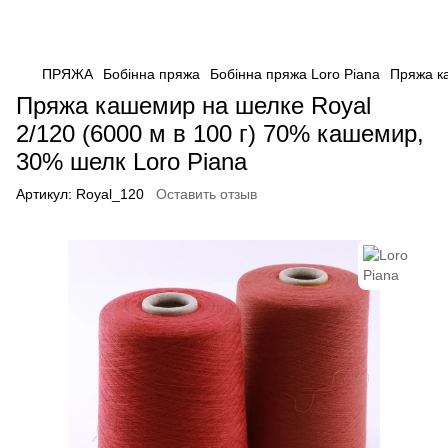
ПРЯЖА
Бобінна пряжа
Бобінна пряжа Loro Piana
Пряжа к
Пряжа кашемир на шелке Royal
2/120 (6000 м в 100 г) 70% кашемир,
30% шелк Loro Piana
Артикул:
Royal_120
Оставить отзыв