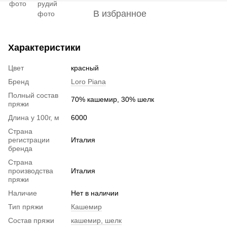
В избранное
Характеристики
Цвет
красный
Бренд
Loro Piana
Полный состав
70% кашемир, 30% шелк
пряжи
Длина у 100г, м
6000
Страна
регистрации
Италия
бренда
Страна
производства
Италия
пряжи
Наличие
Нет в наличии
Тип пряжи
Кашемир
Состав пряжи
кашемир, шелк