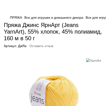
ПРЯЖА
Все для игрушек и домашнего декора
Все для игру
Пряжа Джинс ЯрнАрт (Jeans
YarnArt), 55% хлопок, 45% полиамид,
160 м в 50 г
Артикул:
ДжЯа
Оставить отзыв