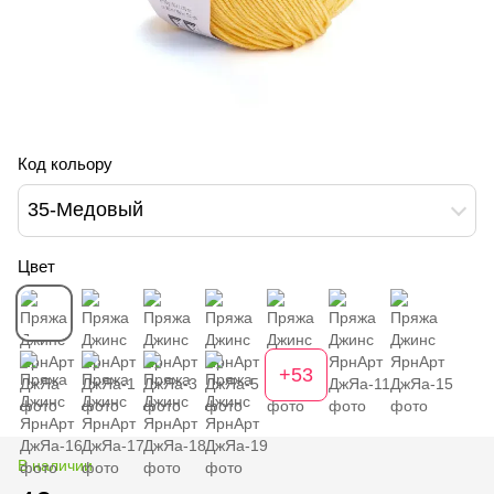
Код кольору
35-Медовый
Цвет
+53
В наличии