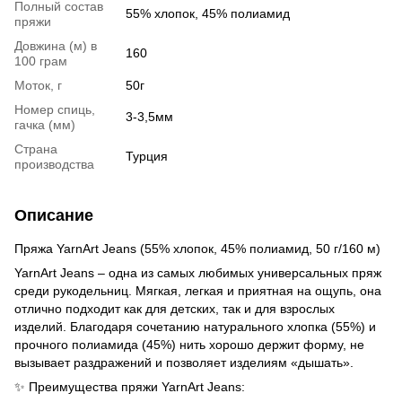
Полный состав
55% хлопок, 45% полиамид
пряжи
Довжина (м) в
160
100 грам
Моток, г
50г
Номер спиць,
3-3,5мм
гачка (мм)
Страна
Турция
производства
Описание
Пряжа YarnArt Jeans (55% хлопок, 45% полиамид, 50 г/160 м)
YarnArt Jeans – одна из самых любимых универсальных пряж
среди рукодельниц. Мягкая, легкая и приятная на ощупь, она
отлично подходит как для детских, так и для взрослых
изделий. Благодаря сочетанию натурального хлопка (55%) и
прочного полиамида (45%) нить хорошо держит форму, не
вызывает раздражений и позволяет изделиям «дышать».
✨ Преимущества пряжи YarnArt Jeans: