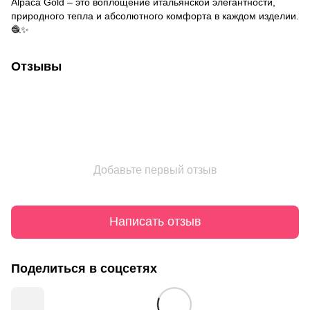
Alpaca Gold – это воплощение итальянской элегантности,
природного тепла и абсолютного комфорта в каждом изделии.
🧶✨
Отзывы
Добавьте первый отзыв
Написать отзыв
Поделиться в соцсетях