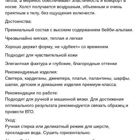
тепла, а меринос обеспечивает эластичность и комфорт в
носке. Холст получается воздушным, объемным и очень
приятным к телу, без ощущения колючести.
Достоинства:
Премиальный состав с высоким содержанием бейби-альпаки.
Чрезвычайно мягкая, теплая и легкая
Хорошо держит форму, не «дубеет» со временем
Подходит для чувствительной кожи
Элегантная фактура и глубокие, благородные оттенки
Рекомендуемые изделия:
Свитера, кардиганы, джемпера, платья, палантины, шарфы,
шапки, детские и домашние изделия премиум-класса.
Рекомендации по работе:
Подходит для ручной и машинной вязки. Для достижения
оптимального результата рекомендуется связать образец и
провести ВТО.
Уход:
Ручная стирка или деликатный режим для шерсти,
прохладная вода. Сушить горизонтально.