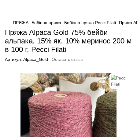
ПРЯЖА
Бобінна пряжа
Бобінна пряжа Pecci Filati
Пряжа Al
Пряжа Alpaca Gold 75% бейби
альпака, 15% як, 10% меринос 200 м
в 100 г, Pecci Filati
Артикул:
Alpaca_Gold
Оставить отзыв