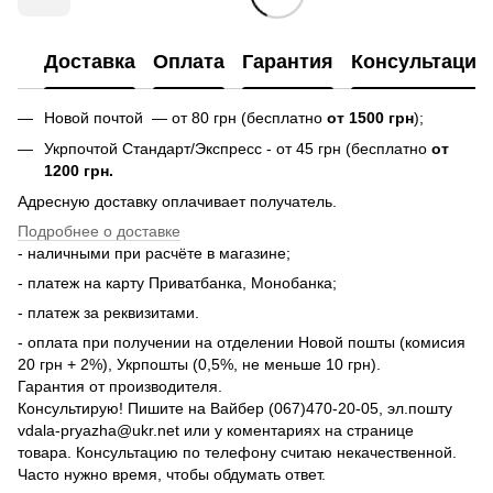
Доставка
Оплата
Гарантия
Консультация
Новой почтой — от 80 грн (бесплатно
от 1500 грн
);
Укрпочтой Стандарт/Экспресс - от 45 грн (бесплатно
от
1200 грн.
Адресную доставку оплачивает получатель.
Подробнее о доставке
- наличными при расчёте в магазине;
- платеж на карту Приватбанка, Монобанка;
- платеж за реквизитами.
- оплата при получении на отделении Новой пошты (комисия
20 грн + 2%), Укрпошты (0,5%, не меньше 10 грн).
Гарантия от производителя.
Консультирую! Пишите на Вайбер (067)470-20-05, эл.пошту
vdala-pryazha@ukr.net или у коментариях на странице
товара. Консультацию по телефону считаю некачественной.
Часто нужно время, чтобы обдумать ответ.