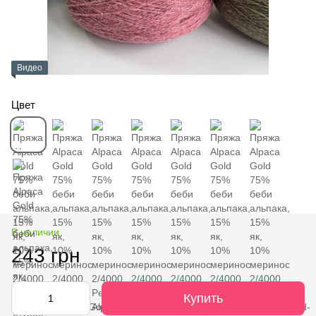
Видео
Цвет
В наличии
243 грн
Купить