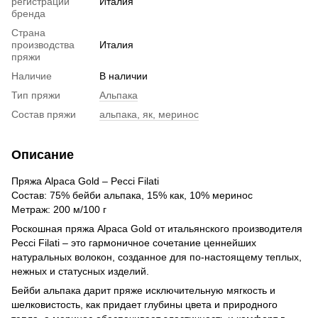
регистрации
Италия
бренда
Страна
производства
Италия
пряжи
Наличие
В наличии
Тип пряжи
Альпака
Состав пряжи
альпака, як, меринос
Описание
Пряжа Alpaca Gold – Pecci Filati
Состав: 75% бейби альпака, 15% как, 10% меринос
Метраж: 200 м/100 г
Роскошная пряжа Alpaca Gold от итальянского производителя
Pecci Filati – это гармоничное сочетание ценнейших
натуральных волокон, созданное для по-настоящему теплых,
нежных и статусных изделий.
Бейби альпака дарит пряже исключительную мягкость и
шелковистость, как придает глубины цвета и природного