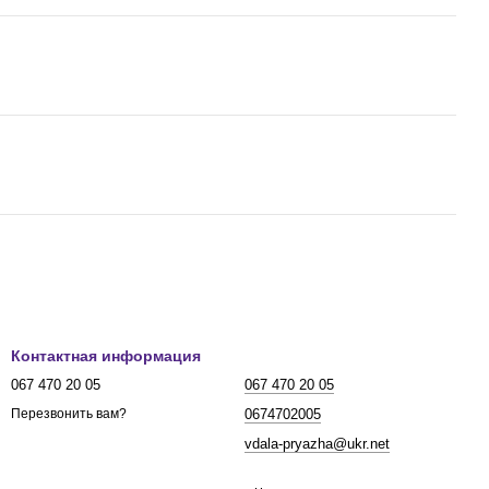
Контактная информация
067 470 20 05
067 470 20 05
0674702005
Перезвонить вам?
vdala-pryazha@ukr.net