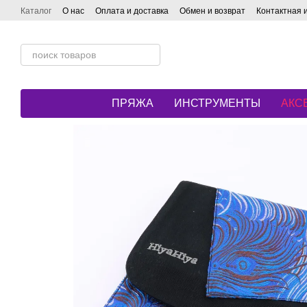
Перейти к основному контенту
Каталог
О нас
Оплата и доставка
Обмен и возврат
Контактная
ПРЯЖА
ИНСТРУМЕНТЫ
АКС