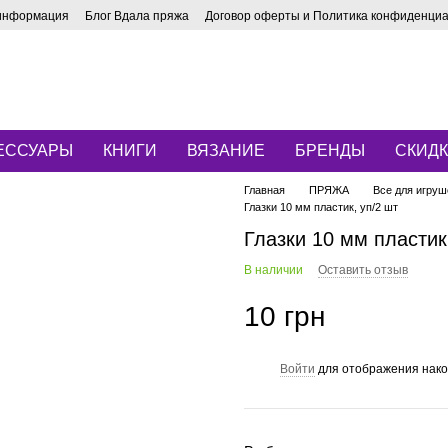
 информация
Блог Вдала пряжа
Договор оферты и Политика конфиденци
ЕССУАРЫ
КНИГИ
ВЯЗАНИЕ
БРЕНДЫ
СКИД
Главная
ПРЯЖА
Все для игруш
Глазки 10 мм пластик, уп/2 шт
Глазки 10 мм пластик,
В наличии
Оставить отзыв
10 грн
Войти
для отображения нако
%