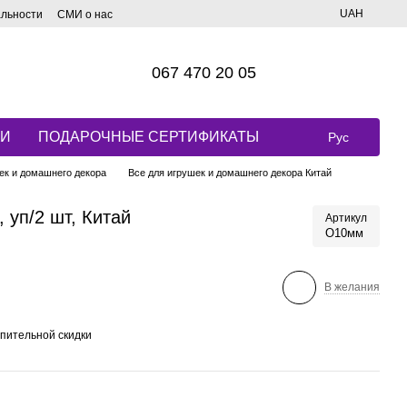
UAH
альности
СМИ о нас
067 470 20 05
КИ
ПОДАРОЧНЫЕ СЕРТИФИКАТЫ
Рус
ек и домашнего декора
Все для игрушек и домашнего декора Китай
 уп/2 шт, Китай
Артикул
О10мм
В желания
пительной скидки