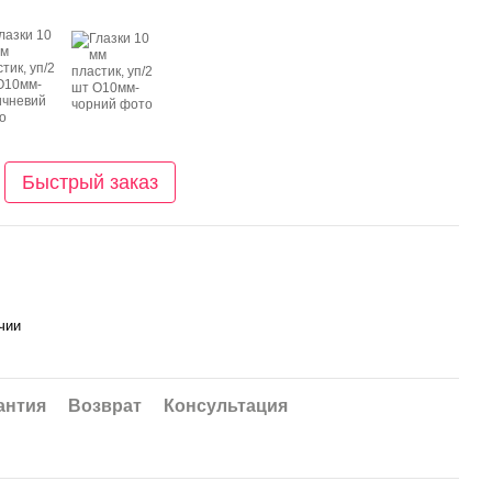
Быстрый заказ
чии
антия
Возврат
Консультация