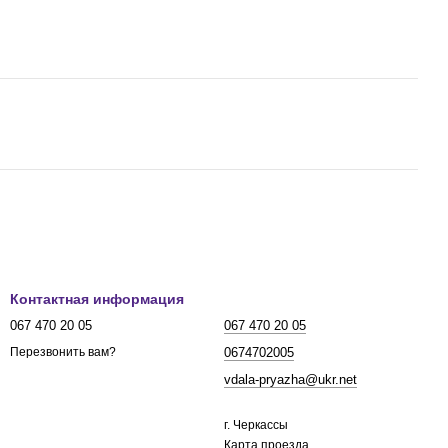
Контактная информация
067 470 20 05
067 470 20 05
0674702005
Перезвонить вам?
vdala-pryazha@ukr.net
г. Черкассы
Карта проезда