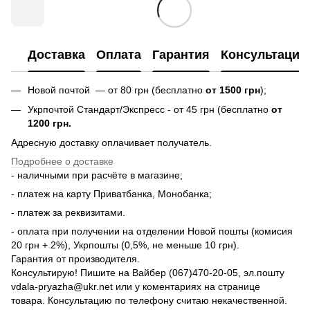
Доставка
Оплата
Гарантия
Консультация
Новой почтой — от 80 грн (бесплатно
от 1500 грн
);
Укрпочтой Стандарт/Экспресс - от 45 грн (бесплатно
от
1200 грн.
Адресную доставку оплачивает получатель.
Подробнее о доставке
- наличными при расчёте в магазине;
- платеж на карту Приватбанка, Монобанка;
- платеж за реквизитами.
- оплата при получении на отделении Новой пошты (комисия
20 грн + 2%), Укрпошты (0,5%, не меньше 10 грн).
Гарантия от производителя.
Консультирую! Пишите на Вайбер (067)470-20-05, эл.пошту
vdala-pryazha@ukr.net или у коментариях на странице
товара. Консультацию по телефону считаю некачественной.