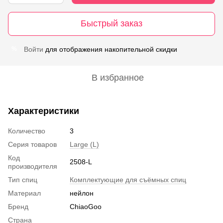
Быстрый заказ
Войти
для отображения накопительной скидки
%
В избранное
Характеристики
Количество
3
Серия товаров
Large (L)
Код
2508-L
производителя
Тип спиц
Комплектующие для съёмных спиц
Материал
нейлон
Бренд
ChiaoGoo
Страна