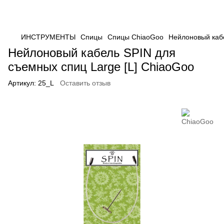
ИНСТРУМЕНТЫ
Спицы
Спицы ChiaoGoo
Нейлоновый кабе
Нейлоновый кабель SPIN для
съемных спиц Large [L] ChiaoGoo
Артикул:
25_L
Оставить отзыв