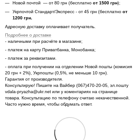
Новой почтой — от 80 грн (бесплатно
от 1500 грн
);
Укрпочтой Стандарт/Экспресс - от 45 грн (бесплатно
от
1200 грн.
Адресную доставку оплачивает получатель.
Подробнее о доставке
- наличными при расчёте в магазине;
- платеж на карту Приватбанка, Монобанка;
- платеж за реквизитами.
- оплата при получении на отделении Новой пошты (комисия
20 грн + 2%), Укрпошты (0,5%, не меньше 10 грн).
Гарантия от производителя.
Консультирую! Пишите на Вайбер (067)470-20-05, эл.пошту
vdala-pryazha@ukr.net или у коментариях на странице
товара. Консультацию по телефону считаю некачественной.
Часто нужно время, чтобы обдумать ответ.