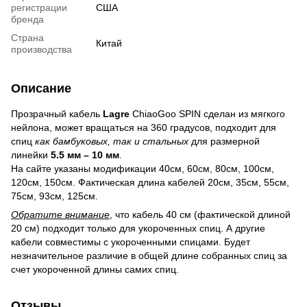
регистрации
США
бренда
Страна
Китай
производства
Описание
Прозрачный кабель
Lagre
ChiaoGoo SPIN сделан из мягкого
нейлона, может вращаться на 360 градусов, подходит для
спиц
как бамбуковых, так и стальных
для размерной
линейки
5.5 мм – 10 мм
.
На сайте указаны модификации 40см, 60см, 80см, 100см,
120см, 150см. Фактическая длина кабелей 20см, 35см, 55см,
75см, 93см, 125см.
Обратите внимание
, что кабель 40 см (фактической длиной
20 см) подходит только для укороченных спиц. А другие
кабели совместимы с укороченными спицами. Будет
незначительное различие в общей длине собранных спиц за
счет укороченной длины самих спиц.
Отзывы