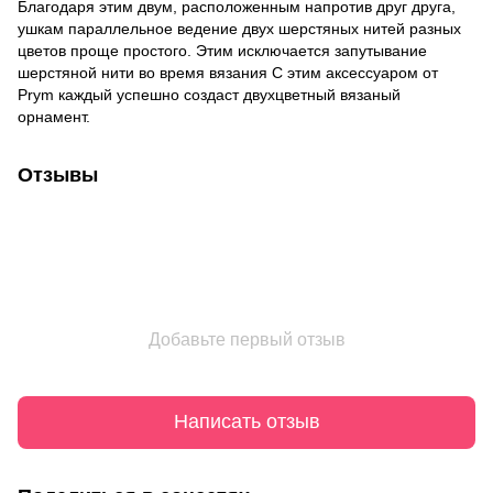
Благодаря этим двум, расположенным напротив друг друга,
ушкам параллельное ведение двух шерстяных нитей разных
цветов проще простого. Этим исключается запутывание
шерстяной нити во время вязания С этим аксессуаром от
Prym каждый успешно создаст двухцветный вязаный
орнамент.
Отзывы
Добавьте первый отзыв
Написать отзыв