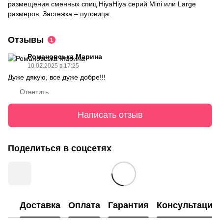
размещения сменных спиц HiyaHiya серий Mini или Large
размеров. Застежка – пуговица.
Отзывы
1
Романовська Марина
10.02.2025 в 17:25
Дуже дякую, все дуже добре!!!
Ответить
Написать отзыв
Поделиться в соцсетях
Доставка
Оплата
Гарантия
Консультация