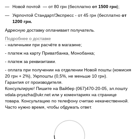
Новой почтой — от 80 грн (бесплатно
от 1500 грн
);
Укрпочтой Стандарт/Экспресс - от 45 грн (бесплатно
от
1200 грн.
Адресную доставку оплачивает получатель.
Подробнее о доставке
- наличными при расчёте в магазине;
- платеж на карту Приватбанка, Монобанка;
- платеж за реквизитами.
- оплата при получении на отделении Новой пошты (комисия
20 грн + 2%), Укрпошты (0,5%, не меньше 10 грн).
Гарантия от производителя.
Консультирую! Пишите на Вайбер (067)470-20-05, эл.пошту
vdala-pryazha@ukr.net или у коментариях на странице
товара. Консультацию по телефону считаю некачественной.
Часто нужно время, чтобы обдумать ответ.