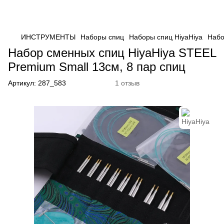
ИНСТРУМЕНТЫ
Наборы спиц
Наборы спиц HiyaHiya
Набо
Набор сменных спиц HiyaHiya STEEL
Premium Small 13cм, 8 пар спиц
Артикул:
287_583
1 отзыв