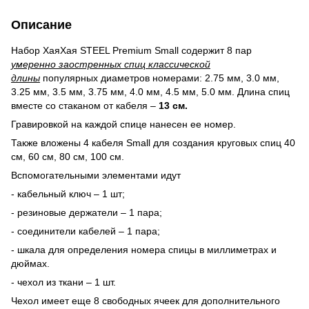
Описание
Набор ХаяХая STEEL Premium Small содержит 8 пар
умеренно заостренных спиц классической
длины
популярных диаметров номерами: 2.75 мм, 3.0 мм,
3.25 мм, 3.5 мм, 3.75 мм, 4.0 мм, 4.5 мм, 5.0 мм. Длина спиц
вместе со стаканом от кабеля –
13 см.
Гравировкой на каждой спице нанесен ее номер.
Также вложены 4 кабеля Small для создания круговых спиц 40
см, 60 см, 80 см, 100 см.
Вспомогательными элементами идут
- кабельный ключ – 1 шт;
- резиновые держатели – 1 пара;
- соединители кабелей – 1 пара;
- шкала для определения номера спицы в миллиметрах и
дюймах.
- чехол из ткани – 1 шт.
Чехол имеет еще 8 свободных ячеек для дополнительного