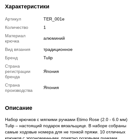
Характеристики
Артикул
TER_001e
Количество
1
Материал
алюминий
крючка
Вид вязания
традиционное
Бренд
Tulip
Страна
регистрации
Япония
бренда
Страна
Япония
производства
Описание
Набор крючков с мягкими ручками Etimo Rose (2.0 - 6.0 мм)
Tulip – настоящий подарок вязальщице. В наборе собраны
самые ходовые номера для не тонкой пряжи. 10 отличных
крючков с эргономичными, приятно розовыми ручками.