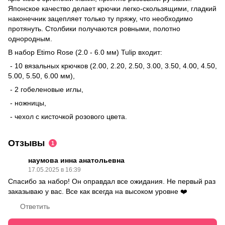
Японское качество делает крючки легко-скользящими, гладкий
наконечник зацепляет только ту пряжу, что необходимо
протянуть. Столбики получаются ровными, полотно
однородным.
В набор Etimo Rose (2.0 - 6.0 мм) Tulip входит:
- 10 вязальных крючков (2.00, 2.20, 2.50, 3.00, 3.50, 4.00, 4.50,
5.00, 5.50, 6.00 мм),
- 2 гобеленовые иглы,
- ножницы,
- чехол с кисточкой розового цвета.
Отзывы
1
наумова инна анатольевна
17.05.2025 в 16:39
Спасибо за набор! Он оправдал все ожидания. Не первый раз
заказываю у вас. Все как всегда на высоком уровне ❤️
Ответить