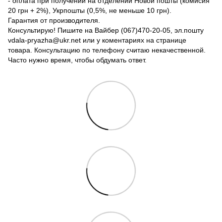
- оплата при получении на отделении Новой пошты (комисия
20 грн + 2%), Укрпошты (0,5%, не меньше 10 грн).
Гарантия от производителя.
Консультирую! Пишите на Вайбер (067)470-20-05, эл.пошту
vdala-pryazha@ukr.net или у коментариях на странице
товара. Консультацию по телефону считаю некачественной.
Часто нужно время, чтобы обдумать ответ.