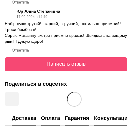
Ответить
Юр Аліна Степанівна
17.02.2024 в 14:49
Набір дуже крутий! І гарний, і зручний, тактильно приємний!
Троси бомбезні!
Сервіс магазину вкотре приємно вражає! Швидкість на вищому
рівні!!! Дякую щиро!
Ответить
Написать отзыв
Поделиться в соцсетях
Доставка
Оплата
Гарантия
Консультация