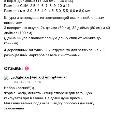
8 пар 5-дюймовых (13 см) сменных спиц
Размеры США: 2,5, 4, 6, 7, 8, 9, 10 и 11.
Размеры мм: 3,0, 3,5, 4,0, 4,5, 5,0, 5,5, 6,0 и 8,0 мм
Шнуры и аксессуары из нержавеющей стали с нейлоновым
покрытием
3 поворотных шнура: 24 дюйма (60 см), 32 дюйма (80 см) и 40
дюймов (100 см)
(Длина шнура означает полную длину спиц от кончика до
кончика)
4 деревянных заглушки, 2 инструмента для затягивания и 5
разноцветных маркеров петель с кисточками
Отзывы
2
Любовь Gunia (LiubovGunia)
03.04.2024 в 15:26
Набор класний!)))
Форма, колір, легкість - спиці створені для того, щоб
кайфувати при в'язанні. На дотик дуже приємні .
Магазину велика подяка за швидку обробку і доставку
замовлення