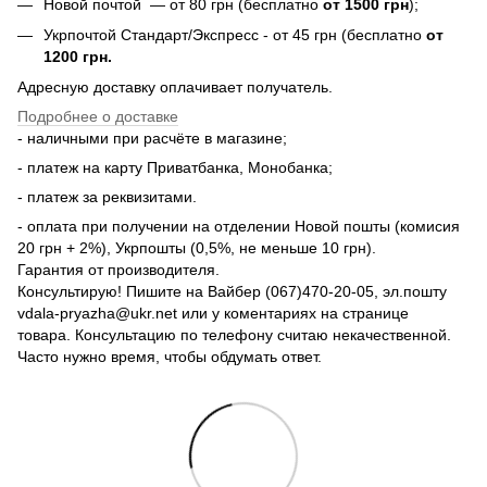
Новой почтой — от 80 грн (бесплатно
от 1500 грн
);
Укрпочтой Стандарт/Экспресс - от 45 грн (бесплатно
от
1200 грн.
Адресную доставку оплачивает получатель.
Подробнее о доставке
- наличными при расчёте в магазине;
- платеж на карту Приватбанка, Монобанка;
- платеж за реквизитами.
- оплата при получении на отделении Новой пошты (комисия
20 грн + 2%), Укрпошты (0,5%, не меньше 10 грн).
Гарантия от производителя.
Консультирую! Пишите на Вайбер (067)470-20-05, эл.пошту
vdala-pryazha@ukr.net или у коментариях на странице
товара. Консультацию по телефону считаю некачественной.
Часто нужно время, чтобы обдумать ответ.