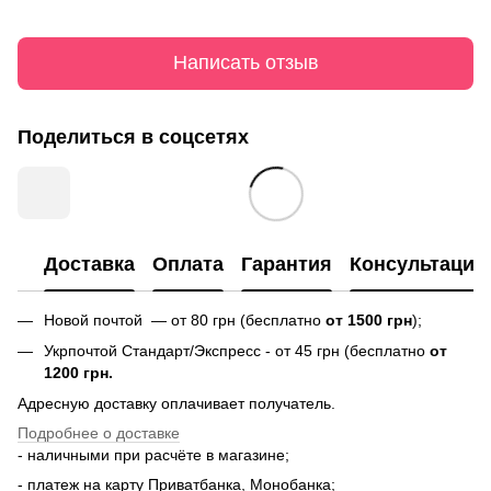
Написать отзыв
Поделиться в соцсетях
Доставка
Оплата
Гарантия
Консультация
Новой почтой — от 80 грн (бесплатно
от 1500 грн
);
Укрпочтой Стандарт/Экспресс - от 45 грн (бесплатно
от
1200 грн.
Адресную доставку оплачивает получатель.
Подробнее о доставке
- наличными при расчёте в магазине;
- платеж на карту Приватбанка, Монобанка;