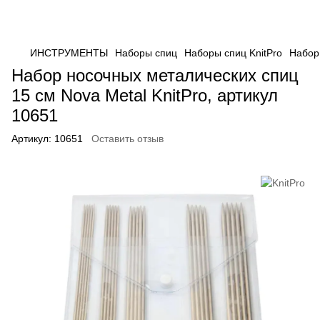
ИНСТРУМЕНТЫ
Наборы спиц
Наборы спиц KnitPro
Набор 
Набор носочных металических спиц
15 см Nova Metal KnitPro, артикул
10651
Артикул:
10651
Оставить отзыв