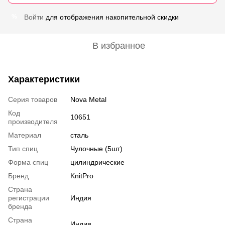
Войти
для отображения накопительной скидки
%
В избранное
Характеристики
Серия товаров
Nova Metal
Код
10651
производителя
Материал
сталь
Тип спиц
Чулочные (5шт)
Форма спиц
цилиндрические
Бренд
KnitPro
Страна
регистрации
Индия
бренда
Страна
Индия