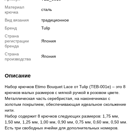
Материал
сталь
крючка
Вид вязания
традиционное
Бренд
Tulip
Страна
регистрации
Япония
бренда
Страна
Япония
производства
Описание
Набор крючков Etimo Bouquet Lace от Tulip (TEB-001e) – это 8
крючков малых размеров с мягкой ручкой в розовом цвете.
Металлическая часть серебристая, на наконечниках с
золотым покрытием, обеспечивающая идеальное скольжение
нити.
Набор содержит 8 крючков следующих размеров: 1,75 мм,
1,50 мм, 1,25 мм, 1,00 мм, 0,90 мм, 0,75 мм, 0,60 мм, 0,50 мм.
Есть три свободных ячейки для дополнительных номеров.