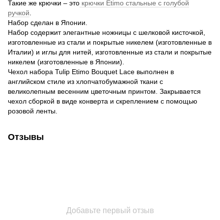
Такие же крючки – это
крючки Etimo стальные с голубой
ручкой
.
Набор сделан в Японии.
Набор содержит элегантные ножницы с шелковой кисточкой,
изготовленные из стали и покрытые никелем (изготовленные в
Италии) и иглы для нитей, изготовленные из стали и покрытые
никелем (изготовленные в Японии).
Чехол набора Tulip Etimo Bouquet Lace выполнен в
английском стиле из хлопчатобумажной ткани с
великолепным весенним цветочным принтом. Закрывается
чехол сборкой в виде конверта и скреплением с помощью
розовой ленты.
Отзывы
Добавьте первый отзыв