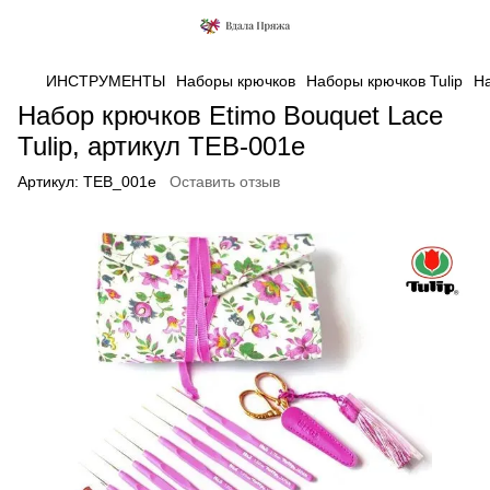
ИНСТРУМЕНТЫ
Наборы крючков
Наборы крючков Tulip
На
Набор крючков Etimo Bouquet Lace
Tulip, артикул TEB-001e
Артикул:
TEB_001e
Оставить отзыв