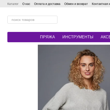
Перейти к основному контенту
Каталог
О нас
Оплата и доставка
Обмен и возврат
Контактная
ПРЯЖА
ИНСТРУМЕНТЫ
АКС