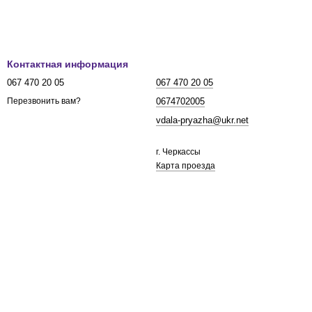
Контактная информация
067 470 20 05
067 470 20 05
0674702005
Перезвонить вам?
vdala-pryazha@ukr.net
г. Черкассы
Карта проезда