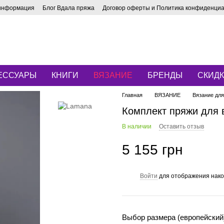
 информация
Блог Вдала пряжа
Договор оферты и Политика конфиденци
ЕССУАРЫ
КНИГИ
ВЯЗАНИЕ
БРЕНДЫ
СКИД
Главная
ВЯЗАНИЕ
Вязание дл
Комплект пряжи для в
В наличии
Оставить отзыв
5 155 грн
Войти
для отображения нако
%
Выбор размера (европейский