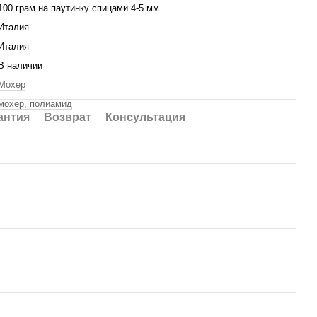
100 грам на паутинку спицами 4-5 мм
Италия
Италия
В наличии
Мохер
мохер, полиамид
антия
Возврат
Консультация