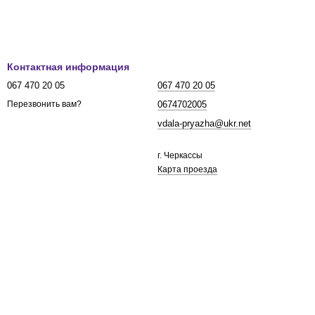
Контактная информация
067 470 20 05
067 470 20 05
0674702005
Перезвонить вам?
vdala-pryazha@ukr.net
г. Черкассы
Карта проезда