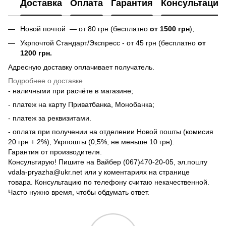
Доставка
Оплата
Гарантия
Консультация
Новой почтой — от 80 грн (бесплатно
от 1500 грн
);
Укрпочтой Стандарт/Экспресс - от 45 грн (бесплатно
от
1200 грн.
Адресную доставку оплачивает получатель.
Подробнее о доставке
- наличными при расчёте в магазине;
- платеж на карту Приватбанка, Монобанка;
- платеж за реквизитами.
- оплата при получении на отделении Новой пошты (комисия
20 грн + 2%), Укрпошты (0,5%, не меньше 10 грн).
Гарантия от производителя.
Консультирую! Пишите на Вайбер (067)470-20-05, эл.пошту
vdala-pryazha@ukr.net или у коментариях на странице
товара. Консультацию по телефону считаю некачественной.
Часто нужно время, чтобы обдумать ответ.