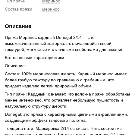
Тип пряжи
Меринос
Состав пряжи
меринос
Описание
Пряжа Меринос кардный Donegal 2/14 — это
высококачественный материал, отличающийся своей
текстурой, мягкостью и отличными свойствами для вязания.
Вот основные характеристики:
Описание:
Состав: 100% мериносовая шерсть. Кардный меринос имеет
более грубую текстуру по сравнению с гребенным, что
придает изделию легкий природный объем.
Тип пряжи: Кардный: означает, что волокна пряжи обработаны
менее интенсивно, что оставляет небольшую пушистость и
натуральную структуру шерсти.
Donegal: это пряжа с характерными цветными вкраплениями,
создающими эффект твидового полотна.
Толщина нити: Маркировка 2/14 означает: Нить состоит из
двух скрученных волокон. Тонкость нити – примерно 14 текс