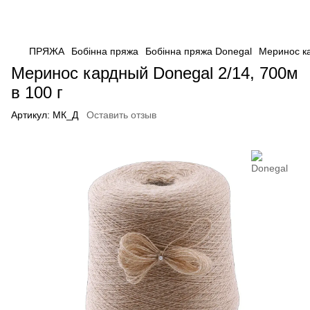
ПРЯЖА
Бобінна пряжа
Бобінна пряжа Donegal
Меринос к
Меринос кардный Donegal 2/14, 700м
в 100 г
Артикул:
МК_Д
Оставить отзыв