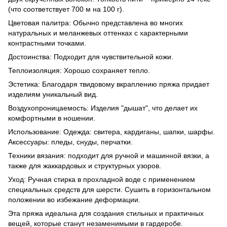
(что соответствует 700 м на 100 г).
Цветовая палитра: Обычно представлена ​​во многих
натуральных и меланжевых оттенках с характерными
контрастными точками.
Достоинства: Подходит для чувствительной кожи.
Теплоизоляция: Хорошо сохраняет тепло.
Эстетика: Благодаря твидовому вкраплению пряжа придает
изделиям уникальный вид.
Воздухопроницаемость: Изделия "дышат", что делает их
комфортными в ношении.
Использование: Одежда: свитера, кардиганы, шапки, шарфы.
Аксессуары: пледы, снуды, перчатки.
Техники вязания: подходит для ручной и машинной вязки, а
также для жаккардовых и структурных узоров.
Уход: Ручная стирка в прохладной воде с применением
специальных средств для шерсти. Сушить в горизонтальном
положении во избежание деформации.
Эта пряжа идеальна для создания стильных и практичных
вещей, которые станут незаменимыми в гардеробе.